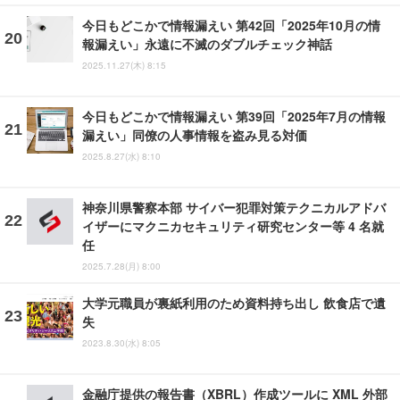
今日もどこかで情報漏えい 第42回「2025年10月の情
報漏えい」永遠に不滅のダブルチェック神話
2025.11.27(木) 8:15
今日もどこかで情報漏えい 第39回「2025年7月の情報
漏えい」同僚の人事情報を盗み見る対価
2025.8.27(水) 8:10
神奈川県警察本部 サイバー犯罪対策テクニカルアドバ
イザーにマクニカセキュリティ研究センター等 4 名就
任
2025.7.28(月) 8:00
大学元職員が裏紙利用のため資料持ち出し 飲食店で遺
失
2023.8.30(水) 8:05
金融庁提供の報告書（XBRL）作成ツールに XML 外部