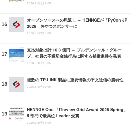
2026.8.6(木) 8:05
オープンソースへの恩返し ～ HENNGEが「PyCon JP
2026」おやつスポンサーに
2026.8.6(木) 8:00
支払対象は計 16.3 億円 ～ プルデンシャル・グルー
プ、社員の不適切金銭行為に関する補償進捗を発表
2026.8.4(火) 8:05
複数の TP-LINK 製品に重要情報の平文送信の脆弱性
2026.6.9(火) 8:00
HENNGE One 「ITreview Grid Award 2026 Spring」
5 部門で最高位 Leader 受賞
2026.5.8(金) 8:00