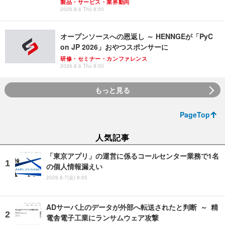
製品・サービス・業界動向
2026.8.6 Thu 8:00
オープンソースへの恩返し ～ HENNGEが「PyC
on JP 2026」おやつスポンサーに
研修・セミナー・カンファレンス
2026.8.6 Thu 8:00
もっと見る
PageTop
人気記事
「東京アプリ」の運営に係るコールセンター業務で1名
の個人情報漏えい
2026.8.7(金) 8:05
ADサーバ上のデータが外部へ転送されたと判断 ～ 精
電舎電子工業にランサムウェア攻撃