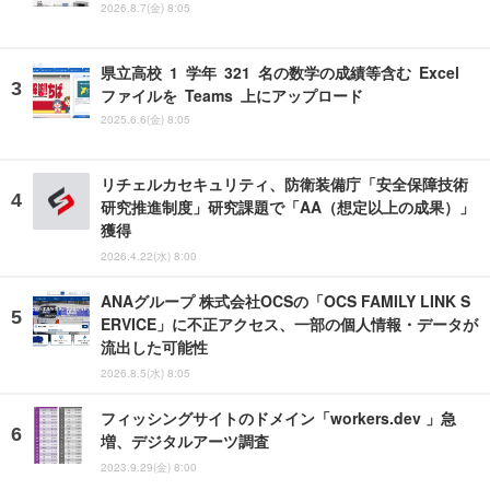
2026.8.7(金) 8:05
県立高校 1 学年 321 名の数学の成績等含む Excel
ファイルを Teams 上にアップロード
2025.6.6(金) 8:05
リチェルカセキュリティ、防衛装備庁「安全保障技術
研究推進制度」研究課題で「AA（想定以上の成果）」
獲得
2026.4.22(水) 8:00
ANAグループ 株式会社OCSの「OCS FAMILY LINK S
ERVICE」に不正アクセス、一部の個人情報・データが
流出した可能性
2026.8.5(水) 8:05
フィッシングサイトのドメイン「workers.dev 」急
増、デジタルアーツ調査
2023.9.29(金) 8:00