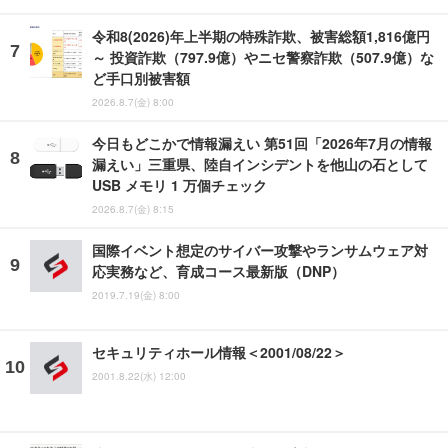
令和8(2026)年上半期の特殊詐欺、被害総額1,816億円
～ 投資詐欺（797.9億）やニセ警察詐欺（507.9億）な
ど手口別被害額
2026.8.7(金) 8:00
今日もどこかで情報漏えい 第51回「2026年7月の情報
漏えい」三重県、陸自インシデントを他山の石として
USB メモリ 1 万個チェック
2026.8.7(金) 8:15
国際イベント想定のサイバー攻撃やランサムウェア対
応実務など、育成コース最新版（DNP）
2019.7.19(金) 8:00
セキュリティホール情報＜2001/08/22＞
2001.8.22(水) 12:00