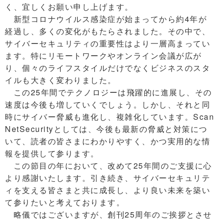
く、宜しくお願い申し上げます。
新型コロナウイルス感染症が始まってから約4年が
経過し、多くの変化がもたらされました。その中で、
サイバーセキュリティの重要性はより一層高まってい
ます。特にリモートワークやオンライン会議が広が
り、個々のライフスタイルだけでなくビジネスのスタ
イルも大きく変わりました。
この25年間でテクノロジーは飛躍的に進展し、その
速度は今後も増していくでしょう。しかし、それと同
時にサイバー脅威も進化し、複雑化しています。Scan
NetSecurityとしては、今後も最新の脅威と対策につ
いて、読者の皆さまにわかりやすく、かつ実用的な情
報を提供して参ります。
この節目の年において、改めて25年間のご支援に心
より感謝いたします。引き続き、サイバーセキュリテ
ィを支える皆さまと共に成長し、より良い未来を築い
て参りたいと考えております。
略儀ではございますが、創刊25周年のご挨拶とさせ