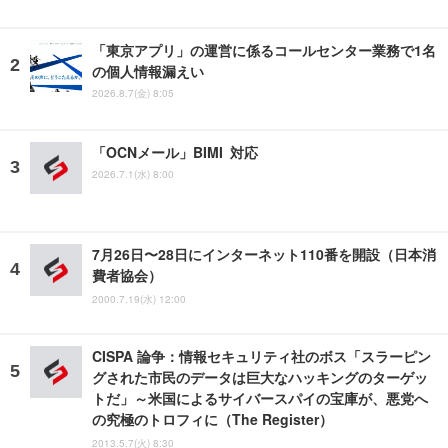
「東京アプリ」の運営に係るコールセンター業務で1名
の個人情報漏えい
2026.8.7(金) 8:05
「OCNメール」BIMI 対応
2026.7.1(水) 8:00
7月26日〜28日にインターネット110番を開設（日本消
費者協会）
2000.7.19(水) 12:00
CISPA 論争：情報セキュリティ社のボス「スラーピン
グされた市民のデータは巨大なハッキングのターゲッ
トだ」～米国によるサイバースパイの宝庫が、悪党へ
の究極のトロフィに（The Register）
2013.5.7(火) 8:30