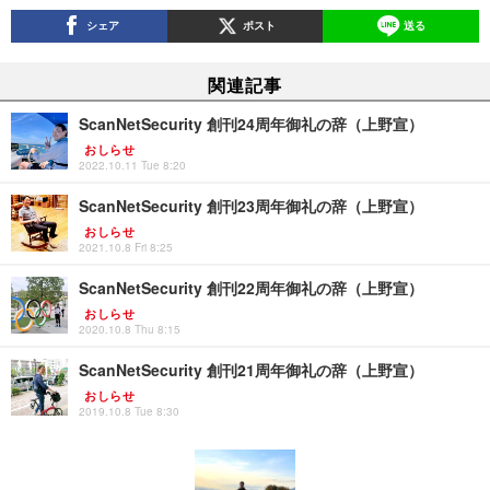
シェア
ポスト
送る
関連記事
ScanNetSecurity 創刊24周年御礼の辞（上野宣）
おしらせ
2022.10.11 Tue 8:20
ScanNetSecurity 創刊23周年御礼の辞（上野宣）
おしらせ
2021.10.8 Fri 8:25
ScanNetSecurity 創刊22周年御礼の辞（上野宣）
おしらせ
2020.10.8 Thu 8:15
ScanNetSecurity 創刊21周年御礼の辞（上野宣）
おしらせ
2019.10.8 Tue 8:30