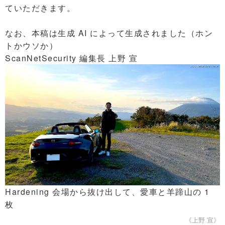
ていただきます。
なお、本稿は生成 AI によって生成されました（ホン
トかウソか）
ScanNetSecurity 編集長 上野 宣
Hardening 会場から抜け出して、愛車と羊蹄山の 1
枚
《上野 宣》