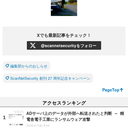
Xでも最新記事をチェック！
@scannetsecurityをフォロー
編集部からのおしらせ
ScanNetSecurity 創刊 27 周年記念キャンペーン
PageTop
アクセスランキング
ADサーバ上のデータが外部へ転送されたと判断 ～ 精
電舎電子工業にランサムウェア攻撃
2026.8.7(金) 8:05