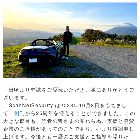
日頃より弊誌をご愛読いただき、誠にありがとうご
ざいます。
ScanNetSecurity は2023年10月8日をもちまし
て、
創刊
から25周年を迎えることができました。この
大きな節目も、読者の皆さまの変わらぬご支援と協賛
企業のご厚情があってのことであり、心より感謝申し
上げます。今後とも一層のご支援とご指導を賜りた