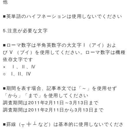
他
■英単語のハイフネーションは使用しないでください
5.注意が必要な文字
■ローマ数字は半角英数字の大文字 I （アイ）およ
び V （ブイ）を使用してください。ローマ数字は機種
依存文字です
× Ⅰ、Ⅱ、Ⅳ
○ I、II、IV
■期間を表す場合、記事本文では「～」を使用せず
「から」「まで」を使用してください
調査期間は2011年2月11日～3月13日まで
調査期間は2011年2月11日から3月13日まで
■罫線（┬ ╋ ┴ など）は基本的に使用しないでくださ