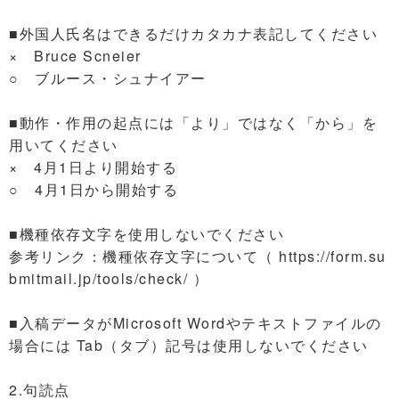
■外国人氏名はできるだけカタカナ表記してください
× Bruce Scneier
○ ブルース・シュナイアー
■動作・作用の起点には「より」ではなく「から」を
用いてください
× 4月1日より開始する
○ 4月1日から開始する
■機種依存文字を使用しないでください
参考リンク：機種依存文字について（ https://form.su
bmitmail.jp/tools/check/ ）
■入稿データがMicrosoft Wordやテキストファイルの
場合には Tab（タブ）記号は使用しないでください
2.句読点