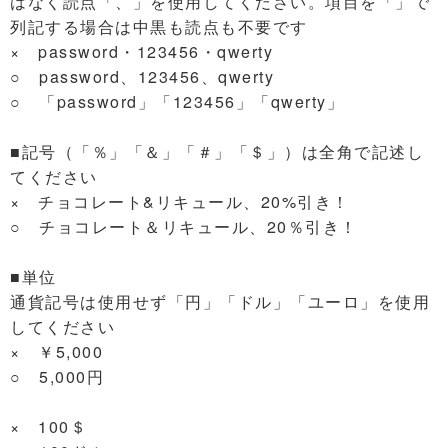
はなく読点「、」を使用してください。項目を「」で
列記する場合は中黒も読点も不要です
× password・123456・qwerty
○ password、123456、qwerty
○ 「password」「123456」「qwerty」
■記号（「％」「＆」「＃」「＄」）は全角で記述し
てください
× チョコレート&リキュール、20%引き！
○ チョコレート＆リキュール、20％引き！
■単位
通貨記号は使用せず「円」「ドル」「ユーロ」を使用
してください
× ￥5,000
○ 5,000円
× 100＄