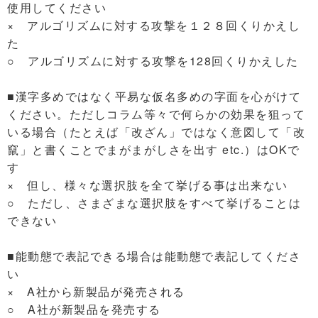
使用してください
× アルゴリズムに対する攻撃を１２８回くりかえし
た
○ アルゴリズムに対する攻撃を128回くりかえした
■漢字多めではなく平易な仮名多めの字面を心がけて
ください。ただしコラム等々で何らかの効果を狙って
いる場合（たとえば「改ざん」ではなく意図して「改
竄」と書くことでまがまがしさを出す etc.）はOKで
す
× 但し、様々な選択肢を全て挙げる事は出来ない
○ ただし、さまざまな選択肢をすべて挙げることは
できない
■能動態で表記できる場合は能動態で表記してくださ
い
× A社から新製品が発売される
○ A社が新製品を発売する