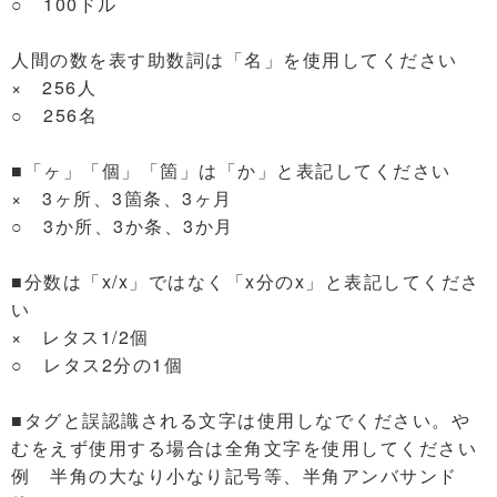
○ 100ドル
人間の数を表す助数詞は「名」を使用してください
× 256人
○ 256名
■「ヶ」「個」「箇」は「か」と表記してください
× 3ヶ所、3箇条、3ヶ月
○ 3か所、3か条、3か月
■分数は「x/x」ではなく「x分のx」と表記してくださ
い
× レタス1/2個
○ レタス2分の1個
■タグと誤認識される文字は使用しなでください。や
むをえず使用する場合は全角文字を使用してください
例 半角の大なり小なり記号等、半角アンバサンド