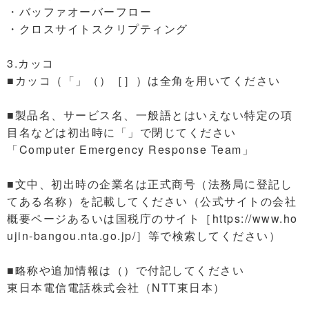
・バッファオーバーフロー
・クロスサイトスクリプティング
3.カッコ
■カッコ（「」（）［］）は全角を用いてください
■製品名、サービス名、一般語とはいえない特定の項
目名などは初出時に「」で閉じてください
「Computer Emergency Response Team」
■文中、初出時の企業名は正式商号（法務局に登記し
てある名称）を記載してください（公式サイトの会社
概要ページあるいは国税庁のサイト［https://www.ho
ujin-bangou.nta.go.jp/］等で検索してください）
■略称や追加情報は（）で付記してください
東日本電信電話株式会社（NTT東日本）