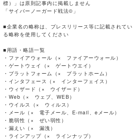
標）」は原則記事内に掲載しません
「サイバーノーガード戦法©」
■企業名の略称は、プレスリリース等に記載されてい
る略称を使用してください
■用語・略語一覧
・ファイアウォール（× ファイアーウォール）
・ゲートウェイ（× ゲートウエイ）
・プラットフォーム（× プラットホーム）
・インタフェース（× インターフェイス）
・ウィザード（× ウイザード）
・Web（× ウェブ、WEB）
・ウイルス（× ウィルス）
・メール（× 電子メール、E-mail、eメール）
・脆弱性（× ぜい弱性）
・漏えい（× 漏洩）
・ラインアップ（× ラインナップ）