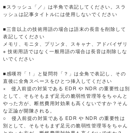
■スラッシュ「／」は半角で表記してください。スラ
ッシュは記事タイトルには使用しないでください
■三音以上の技術用語の場合は語末の長音を削除して
表記してください
メモリ、モニタ、プリンタ、スキャナ、アドバイザリ
※ 技術用語ではなく一般用語の場合は長音は削除しな
いでください
■感嘆符「！」と疑問符「？」は全角で表記し、その
直後に全角スペースをひとつ挿入してください
× 侵入前提の対策である EDR や NDR の重要性は別
として、そもそもまず足元の脆弱性管理等をちゃんと
やった方が、断然費用対効果も高くないですか？そん
な正論が開陳される。
○ 侵入前提の対策である EDR や NDR の重要性は
別として、そもそもまず足元の脆弱性管理等をちゃん
とやった方が、断然費用対効果も高くないですか？