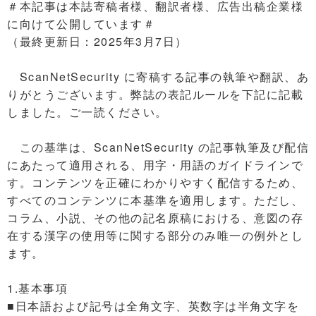
＃本記事は本誌寄稿者様、翻訳者様、広告出稿企業様
に向けて公開しています＃
（最終更新日：2025年3月7日）
ScanNetSecurity に寄稿する記事の執筆や翻訳、あ
りがとうございます。弊誌の表記ルールを下記に記載
しました。ご一読ください。
この基準は、ScanNetSecurity の記事執筆及び配信
にあたって適用される、用字・用語のガイドラインで
す。コンテンツを正確にわかりやすく配信するため、
すべてのコンテンツに本基準を適用します。ただし、
コラム、小説、その他の記名原稿における、意図の存
在する漢字の使用等に関する部分のみ唯一の例外とし
ます。
1.基本事項
■日本語および記号は全角文字、英数字は半角文字を