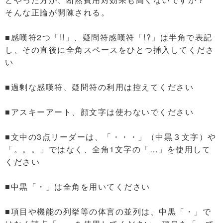
そんな正論が開陳される。
■感嘆符2つ「!!」、疑問符感嘆符「!?」は半角で表記
し、その直後に全角スペースをひとつ挿入してくださ
い
■過剰な感嘆符、疑問符の利用は控えてください
■アスキーアート、顔文字は使わないでください
■文中の3点リーダーは、「・・・」（中黒３文字）や
「。。。」ではなく、全角1文字の「…」を使用して
ください
■中黒「・」は全角を用いてください
■項目や機能の列挙等の体言の並列は、中黒「・」で