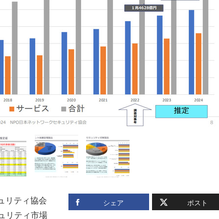
ュリティ協会
シェア
ポスト
キュリティ市場