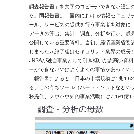
調査報告書」を文字のコピーができない設定の
た。同報告書は、国内における情報セキュリ
ール、サービスの提供を行う事業者を対象に
データの算出、集計、調査、分析を行い、成
公開している重要資料。当初、経済産業省委
じまったが終了後はセキュリティ業界の成長
JNSAが独自事業として引き継いだ志高い資
ーができないのはよくよくの事情があっての
報告書によると、日本の市場規模は1兆4,62
る。このうちツール（ハード・ソフトなどのプロダ
務提供、ノウハウ知的事業活動）は7,191億1,