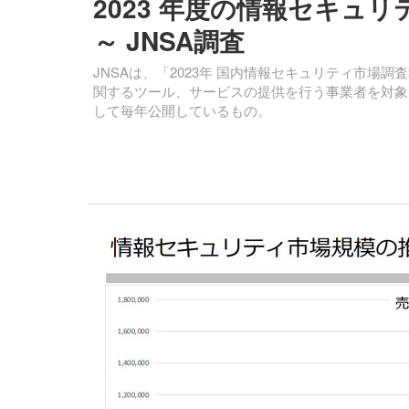
2023 年度の情報セキュリティ
～ JNSA調査
JNSAは、「2023年 国内情報セキュリティ市
関するツール、サービスの提供を行う事業者を対象
して毎年公開しているもの。