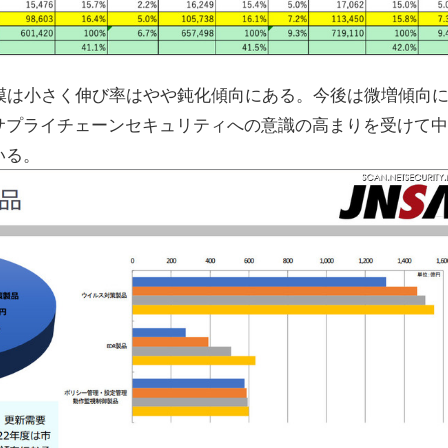
模は小さく伸び率はやや鈍化傾向にある。今後は微増傾向
サプライチェーンセキュリティへの意識の高まりを受けて中
いる。