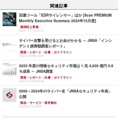
関連記事
回避ツール「EDRサイレンサー」ほか [Scan PREMIUM
Monthly Executive Summary 2024年10月度]
脆弱性と脅威
2024.11.7 Thu 8:10
サイバー攻撃を受けるとお金がかかる ～ JNSA「インシ
デント損害額調査レポート」
調査・レポート・白書・ガイドライン
2024.7.29 Mon 8:00
2023 年度の情報セキュリティ市場は 1 兆 4,628 億円 9.8
％成長 ～ JNSA調査
調査・レポート・白書・ガイドライン
2024.7.10 Wed 8:00
2000～2024年のサイバー史「JNSAセキュリティ年表」
公開
製品・サービス・業界動向
2024.5.9 Thu 8:00