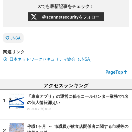
Xでも最新記事をチェック！
@scannetsecurityをフォロー
JNSA
関連リンク
日本ネットワークセキュリティ協会（JNSA）
PageTop
アクセスランキング
「東京アプリ」の運営に係るコールセンター業務で1名
の個人情報漏えい
2026.8.7(金) 8:05
停職1ヶ月 ～ 市職員が飲食店関係者に関する市税等の