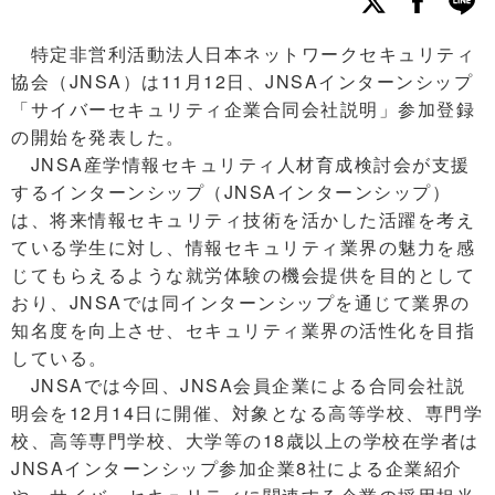
特定非営利活動法人日本ネットワークセキュリティ
協会（JNSA）は11月12日、JNSAインターンシップ
「サイバーセキュリティ企業合同会社説明」参加登録
の開始を発表した。
JNSA産学情報セキュリティ人材育成検討会が支援
するインターンシップ（JNSAインターンシップ）
は、将来情報セキュリティ技術を活かした活躍を考え
ている学生に対し、情報セキュリティ業界の魅力を感
じてもらえるような就労体験の機会提供を目的として
おり、JNSAでは同インターンシップを通じて業界の
知名度を向上させ、セキュリティ業界の活性化を目指
している。
JNSAでは今回、JNSA会員企業による合同会社説
明会を12月14日に開催、対象となる高等学校、専門学
校、高等専門学校、大学等の18歳以上の学校在学者は
JNSAインターンシップ参加企業8社による企業紹介