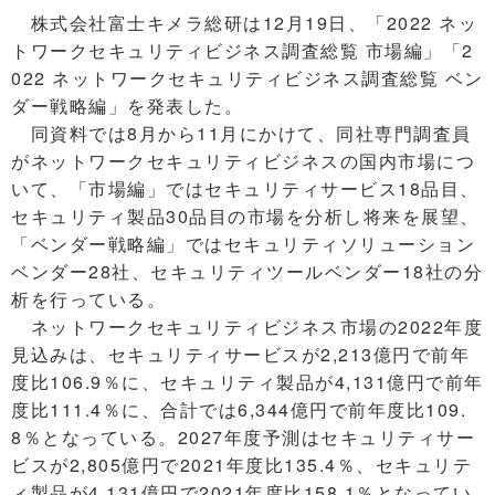
株式会社富士キメラ総研は12月19日、「2022 ネッ
トワークセキュリティビジネス調査総覧 市場編」「2
022 ネットワークセキュリティビジネス調査総覧 ベン
ダー戦略編」を発表した。
同資料では8月から11月にかけて、同社専門調査員
がネットワークセキュリティビジネスの国内市場につ
いて、「市場編」ではセキュリティサービス18品目、
セキュリティ製品30品目の市場を分析し将来を展望、
「ベンダー戦略編」ではセキュリティソリューション
ベンダー28社、セキュリティツールベンダー18社の分
析を行っている。
ネットワークセキュリティビジネス市場の2022年度
見込みは、セキュリティサービスが2,213億円で前年
度比106.9％に、セキュリティ製品が4,131億円で前年
度比111.4％に、合計では6,344億円で前年度比109.
8％となっている。2027年度予測はセキュリティサー
ビスが2,805億円で2021年度比135.4％、セキュリテ
ィ製品が4,131億円で2021年度比158.1％となってい