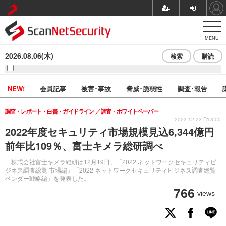
MENU
2026.08.06(木)
検索
購読
NEW!
会員記事
被害･事故
脅威･脆弱性
調査･報告
調査・レポート・白書・ガイドライン
調査・ホワイトペーパー
2022.12.23 Fri 8:00
2022年度セキュリティ市場規模見込6,344億円
前年比109％、富士キメラ総研調べ
株式会社富士キメラ総研は12月19日、「2022 ネットワークセキュリティビ
ジネス調査総覧 市場編」「2022 ネットワークセキュリティビジネス調査総覧
ベンダー戦略編」を発表した。
766
views