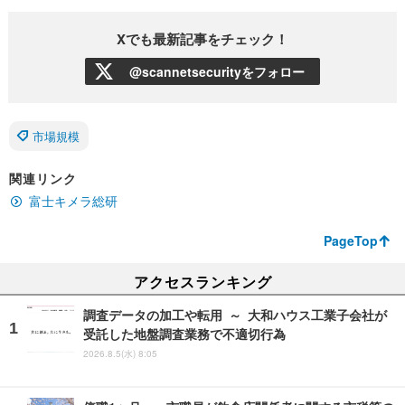
Xでも最新記事をチェック！
@scannetsecurityをフォロー
市場規模
関連リンク
富士キメラ総研
PageTop
アクセスランキング
調査データの加工や転用 ～ 大和ハウス工業子会社が
受託した地盤調査業務で不適切行為
2026.8.5(水) 8:05