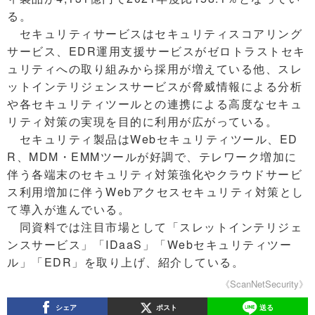
る。
セキュリティサービスはセキュリティスコアリング
サービス、EDR運用支援サービスがゼロトラストセキ
ュリティへの取り組みから採用が増えている他、スレ
ットインテリジェンスサービスが脅威情報による分析
や各セキュリティツールとの連携による高度なセキュ
リティ対策の実現を目的に利用が広がっている。
セキュリティ製品はWebセキュリティツール、ED
R、MDM・EMMツールが好調で、テレワーク増加に
伴う各端末のセキュリティ対策強化やクラウドサービ
ス利用増加に伴うWebアクセスセキュリティ対策とし
て導入が進んでいる。
同資料では注目市場として「スレットインテリジェ
ンスサービス」「IDaaS」「Webセキュリティツー
ル」「EDR」を取り上げ、紹介している。
《ScanNetSecurity》
シェア
ポスト
送る