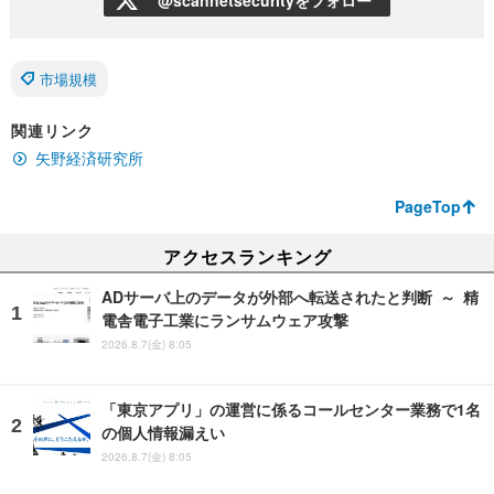
市場規模
関連リンク
矢野経済研究所
PageTop
アクセスランキング
ADサーバ上のデータが外部へ転送されたと判断 ～ 精
電舎電子工業にランサムウェア攻撃
2026.8.7(金) 8:05
「東京アプリ」の運営に係るコールセンター業務で1名
の個人情報漏えい
2026.8.7(金) 8:05