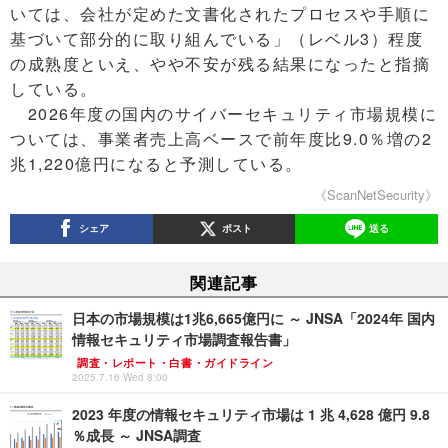
いては、会社が定めた文書化されたプロセスや手順に
基づいて部分的に取り組んでいる」（レベル3）程度
の成熟度といえ、やや不安が残る結果になったと指摘
している。
2026年度の国内のサイバーセキュリティ市場規模に
ついては、事業者売上高ベースで前年度比9.0％増の2
兆1,220億円になると予測している。
《ScanNetSecurity》
シェア
ポスト
送る
関連記事
日本の市場規模は1兆6,665億円に ～ JNSA「2024年 国内
情報セキュリティ市場調査報告書」
調査・レポート・白書・ガイドライン
2025.7.16 Wed 8:00
2023 年度の情報セキュリティ市場は 1 兆 4,628 億円 9.8
％成長 ～ JNSA調査