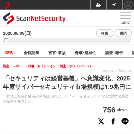
MENU
2026.08.09(日)
検索
購読
NEW!
会員記事
被害･事故
脅威･脆弱性
調査･報告
調査・レポート・白書・ガイドライン
調査・ホワイトペーパー
2026.6.11 Thu 8:00
「セキュリティは経営基盤」へ意識変化、2025
年度サイバーセキュリティ市場規模は1.9兆円に
株式会社矢野経済研究所は6月3日、サイバーセキュリティ市場に関する調査
の結果を発表した。
756
views