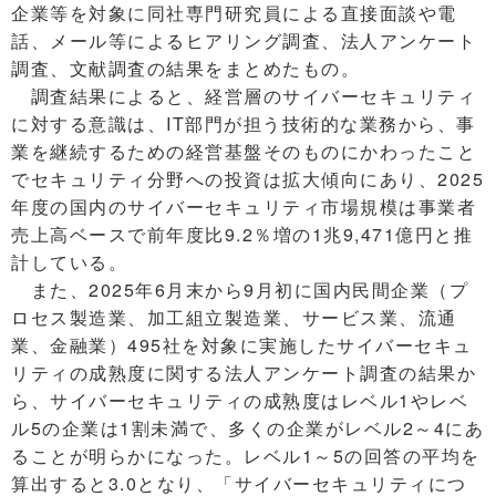
企業等を対象に同社専門研究員による直接面談や電
話、メール等によるヒアリング調査、法人アンケート
調査、文献調査の結果をまとめたもの。
調査結果によると、経営層のサイバーセキュリティ
に対する意識は、IT部門が担う技術的な業務から、事
業を継続するための経営基盤そのものにかわったこと
でセキュリティ分野への投資は拡大傾向にあり、2025
年度の国内のサイバーセキュリティ市場規模は事業者
売上高ベースで前年度比9.2％増の1兆9,471億円と推
計している。
また、2025年6月末から9月初に国内民間企業（プ
ロセス製造業、加工組立製造業、サービス業、流通
業、金融業）495社を対象に実施したサイバーセキュ
リティの成熟度に関する法人アンケート調査の結果か
ら、サイバーセキュリティの成熟度はレベル1やレベ
ル5の企業は1割未満で、多くの企業がレベル2～4にあ
ることが明らかになった。レベル1～5の回答の平均を
算出すると3.0となり、「サイバーセキュリティにつ