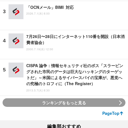
「OCNメール」BIMI 対応
2026.7.1(水) 8:00
7月26日〜28日にインターネット110番を開設（日本消
費者協会）
2000.7.19(水) 12:00
CISPA 論争：情報セキュリティ社のボス「スラーピン
グされた市民のデータは巨大なハッキングのターゲッ
トだ」～米国によるサイバースパイの宝庫が、悪党へ
の究極のトロフィに（The Register）
2013.5.7(火) 8:30
ランキングをもっと見る
PageTop
編集部おすすめ