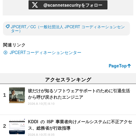
@scannetsecurityをフォロー
JPCERT／CC（一般社団法人 JPCERT コーディネーションセン
ター）
関連リンク
JPCERTコーディネーションセンター
PageTop
アクセスランキング
彼だけが知るソフトウェアサポートのために引退生活
から呼び戻されたエンジニア
2026.8.10(月) 8:10
KDDI の ISP 事業者向けメールシステムに不正アクセ
ス、総務省が行政指導
2026.8.10(月) 8:05