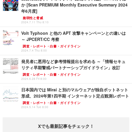
か [Scan PREMIUM Monthly Executive Summary 2024
年6月度]
脆弱性と脅威
2024.7.11 Thu 8:10
Volt Typhoon と他の APT 攻撃キャンペーンとの違いは
～ JPCERT/CC 考察
調査・レポート・白書・ガイドライン
2024.7.4 Thu 8:00
発見者に悪用など参考情報提出を求める ～「情報セキュ
リティ早期警戒パートナーシップガイドライン」改訂
調査・レポート・白書・ガイドライン
2024.6.28 Fri 8:00
日本国内では Mirai と別のマルウェアが独自ボットネット
形成、2024年第1四半期 インターネット定点観測レポート
調査・レポート・白書・ガイドライン
2024.5.14 Tue 8:00
Xでも最新記事をチェック！