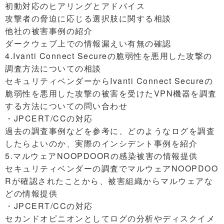
初動対応のヒアリングとアドバイス
攻撃者の脅迫に応じる選択肢に関する相談
他社の被害事例の紹介
ダークウェブ上での情報漏えい有無の確認
4.Ivanti Connect Secureの脆弱性を悪用した攻撃の
調査方法についての相談
セキュリティベンダーからIvanti Connect Secureの
脆弱性を悪用した攻撃の被害を受けたVPN機器を調査
する方法についての問い合わせ
・JPCERT/CCの対応
過去の調査事例などを参考に、どのようなログを調査
したらよいのか、実際のインシデント事例を紹介
5.マルウェアNOOPDOORの感染被害の情報提供
セキュリティベンダーの調査でマルウェアNOOPDOO
Rが確認されたことから、被害組織からマルウェアな
どの情報提供
・JPCERT/CCの対応
セカンドオピニオンとしてログの分析やディスクイメ