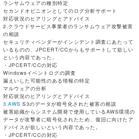
ランサムウェアの種別特定
セカンドオピニオンとしてのログ分析サポート
対応状況のヒアリングとアドバイス
2.クラウドサービス事業者のランサムウェア攻撃被害
の相談
セキュリティベンダーがインシデント調査にあたって
いるものの、JPCERT/CCからもサポートして欲しい
という内容であった。
・JPCERT/CCの対応
Windowsイベントログの調査
漏えいした可能性のある情報の特定
マルウェアの分析
対応状況のヒアリングとアドバイス
3.AWS
S3のデータが暗号化された被害の相談
被害組織からシステム開発で使用しているAWS環境の
データが攻撃者に暗号化されたため、復旧に向けたア
ドバイスが欲しいという内容であった。
・JPCERT/CCの対応