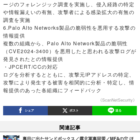
ージのフォレンジック調査を実施し、侵入経路の特定
や情報漏えいの有無、攻撃者による感染拡大の有無の
調査を実施
6.Palo Alto Networks製品の脆弱性を悪用する攻撃の
情報提供
複数の組織から、Palo Alto Network製品の脆弱性
（CVE2024-3400）を悪用したと思われる攻撃ログが
発見されたとの情報提供
・JPCERT/CCの対応
ログを分析するとともに、攻撃元IPアドレスの特定、
攻撃により発生する被害を相関的に分析・特定し、情
報提供のあった各組織にフィードバック
《ScanNetSecurity》
シェア
ポスト
送る
関連記事
裏目に出たサンドボックス／露北軍事同盟／MFAの穴 ほ