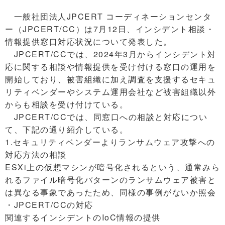
一般社団法人JPCERT コーディネーションセンタ
ー（JPCERT/CC）は7月12日、インシデント相談・
情報提供窓口対応状況について発表した。
JPCERT/CCでは、2024年3月からインシデント対
応に関する相談や情報提供を受け付ける窓口の運用を
開始しており、被害組織に加え調査を支援するセキュ
リティベンダーやシステム運用会社など被害組織以外
からも相談を受け付けている。
JPCERT/CCでは、同窓口への相談と対応につい
て、下記の通り紹介している。
1.セキュリティベンダーよりランサムウェア攻撃への
対応方法の相談
ESXi上の仮想マシンが暗号化されるという、通常みら
れるファイル暗号化パターンのランサムウェア被害と
は異なる事象であったため、同様の事例がないか照会
・JPCERT/CCの対応
関連するインシデントのIoC情報の提供