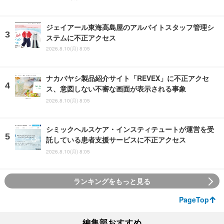
ジェイアール東海高島屋のアルバイトスタッフ管理シ
ステムに不正アクセス
2026.8.10(月) 8:05
ナカバヤシ製品紹介サイト「REVEX」に不正アクセ
ス、意図しない不審な画面が表示される事象
2026.8.10(月) 8:05
シミックヘルスケア・インスティテュートが運営を受
託している患者支援サービスに不正アクセス
2026.8.10(月) 8:05
ランキングをもっと見る
PageTop
編集部おすすめ