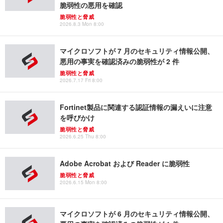
脆弱性の悪用を確認
脆弱性と脅威
2026.8.3 Mon 8:00
マイクロソフトが 7 月のセキュリティ情報公開、
悪用の事実を確認済みの脆弱性が 2 件
脆弱性と脅威
2026.7.17 Fri 8:00
Fortinet製品に関連する認証情報の漏えいに注意
を呼びかけ
脆弱性と脅威
2026.6.25 Thu 8:00
Adobe Acrobat および Reader に脆弱性
脆弱性と脅威
2026.6.15 Mon 8:00
マイクロソフトが 6 月のセキュリティ情報公開、