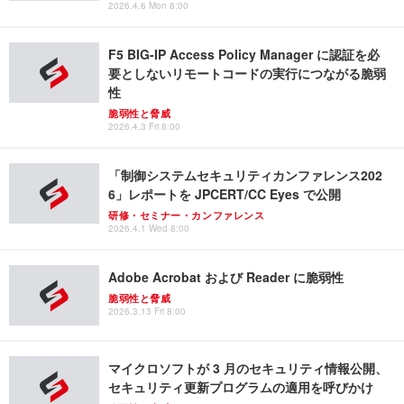
2026.4.6 Mon 8:00
F5 BIG-IP Access Policy Manager に認証を必
要としないリモートコードの実行につながる脆弱
性
脆弱性と脅威
2026.4.3 Fri 8:00
「制御システムセキュリティカンファレンス202
6」レポートを JPCERT/CC Eyes で公開
研修・セミナー・カンファレンス
2026.4.1 Wed 8:00
Adobe Acrobat および Reader に脆弱性
脆弱性と脅威
2026.3.13 Fri 8:00
マイクロソフトが 3 月のセキュリティ情報公開、
セキュリティ更新プログラムの適用を呼びかけ