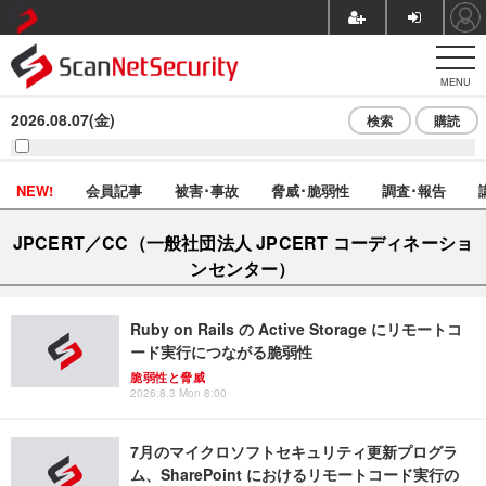
MENU
2026.08.07(金)
検索
購読
NEW!
会員記事
被害･事故
脅威･脆弱性
調査･報告
JPCERT／CC（一般社団法人 JPCERT コーディネーショ
ンセンター）
Ruby on Rails の Active Storage にリモートコ
ード実行につながる脆弱性
脆弱性と脅威
2026.8.3 Mon 8:00
7月のマイクロソフトセキュリティ更新プログラ
ム、SharePoint におけるリモートコード実行の