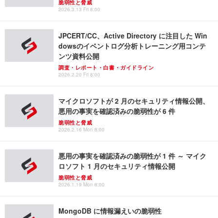
脆弱性と脅威
2026.3.13 Fri 8:00
JPCERT/CC、Active Directory に注目した Win
dowsのイベントログ分析トレーニング用コンテ
ンツ資料公開
調査・レポート・白書・ガイドライン
2026.2.20 Fri 8:00
マイクロソフトが 2 月のセキュリティ情報公開、
悪用の事実を確認済みの脆弱性が 6 件
脆弱性と脅威
2026.2.16 Mon 8:00
悪用の事実を確認済みの脆弱性が 1 件 ～ マイク
ロソフト 1 月のセキュリティ情報公開
脆弱性と脅威
2026.1.19 Mon 8:00
MongoDB に情報漏えいの脆弱性