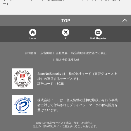
ー）
TOP
Home
X
Mail Magazine
お問合せ
広告掲載
会社概要
特定商取引法に基づく表記
個人情報保護方針
ScanNetSecurity は、株式会社イード（東証グロース上
場）の運営するサービスです。
証券コード：6038
株式会社イードは、個人情報の適切な取扱いを行う事業
者に対して付与されるプライバシーマークの付与認定を
受けています。
紹介した商品/サービスを購入、契約した場合に、
売上の一部が弊社サイトに還元されることがあります。