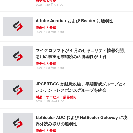
脆弱性と脅威
2026.4.30 Thu 8:00
Adobe Acrobat および Reader に脆弱性
脆弱性と脅威
2026.4.20 Mon 8:00
マイクロソフトが 4 月のセキュリティ情報公開、
悪用の事実を確認済みの脆弱性が 1 件
脆弱性と脅威
2026.4.20 Mon 8:00
JPCERT/CC が組織改編、早期警戒グループとイ
ンシデントレスポンスグループを統合
製品・サービス・業界動向
2026.4.15 Wed 8:00
NetScaler ADC および NetScaler Gateway に境
界外読み取りの脆弱性
脆弱性と脅威