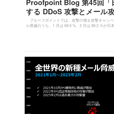
Proofpoint Blog 
する DDoS 攻撃とメール
プルーフポイントでは、攻撃の塊を攻撃キャンペ
ル脅威のうち、1 月は 69.5 %、2 月は 80.2