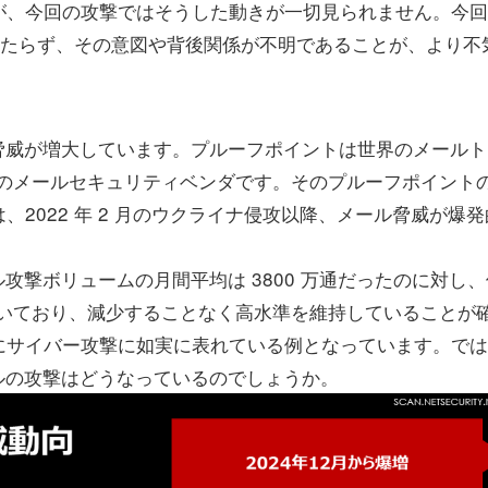
が、今回の攻撃ではそうした動きが一切見られません。今回
当たらず、その意図や背後関係が不明であることが、より不
脅威が増大しています。プルーフポイントは世界のメールト
最大のメールセキュリティベンダです。そのプルーフポイント
2022 年 2 月のウクライナ侵攻以降、メール脅威が爆発
ル攻撃ボリュームの月間平均は 3800 万通だったのに対し、
が続いており、減少することなく高水準を維持していることが
にサイバー攻撃に如実に表れている例となっています。では
ールの攻撃はどうなっているのでしょうか。