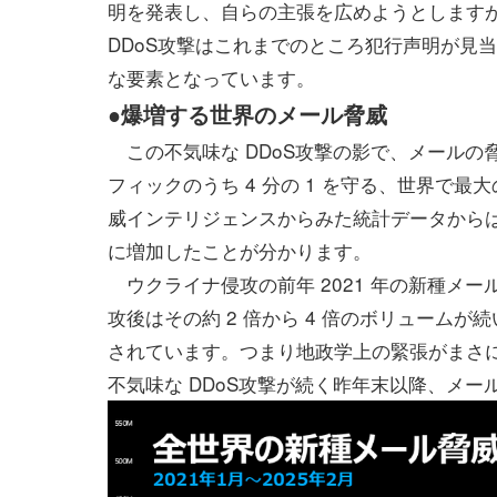
明を発表し、自らの主張を広めようとします
DDoS攻撃はこれまでのところ犯行声明が見
な要素となっています。
●爆増する世界のメール脅威
この不気味な DDoS攻撃の影で、メールの
フィックのうち 4 分の 1 を守る、世界で
威インテリジェンスからみた統計データからは、
に増加したことが分かります。
ウクライナ侵攻の前年 2021 年の新種メー
攻後はその約 2 倍から 4 倍のボリューム
されています。つまり地政学上の緊張がまさ
不気味な DDoS攻撃が続く昨年末以降、メ