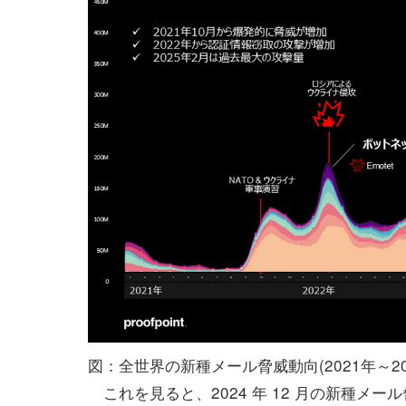
図：全世界の新種メール脅威動向(2021年～20
これを見ると、2024 年 12 月の新種メール