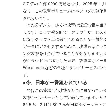
2.7 倍の 2 億 6200 万通となり、2025 年 1 月
なり、この攻撃ボリュームは本ブログの執筆時点(
されています。
また分析から、多くの攻撃は認証情報を狙う
ります。コロナ禍を経て、クラウドサービス
はなくクラウド上に保存されることが一般的
データにアクセスするために、攻撃者はクラ
ング攻撃を仕掛けていることが分かります。
がクラウド上に移行した結果、攻撃者はメールアカウン
Workspace などの各種クラウドサービ
す。
●今、日本が一番狙われている
ではこの爆増した攻撃がどこに向かっている
攻撃キャンペーンとして定義しています。その
69.5 %、2 月は 80.2 ％が日本をター