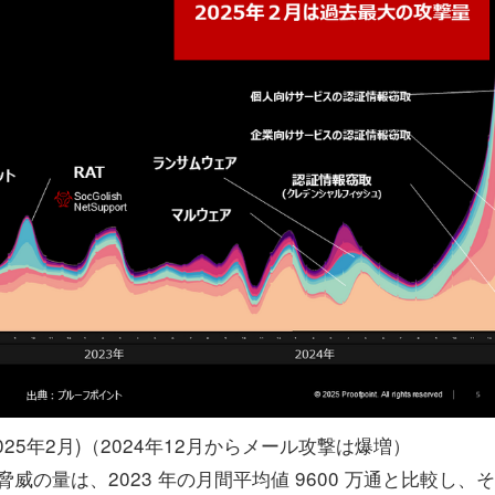
25年2月)（2024年12月からメール攻撃は爆増）
脅威の量は、2023 年の月間平均値 9600 万通と比較し、