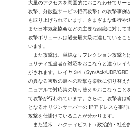
大量のアクセスを意図的におこなわせてサー
攻撃、分散型サービス拒否攻撃）の攻撃事例
も取り上げられています。さまざまな銀行や
また日本気象協会などの主要な組織に対して
攻撃ボリュームは過去最大級に達しているこ
います。
また攻撃は、単純なリフレクション攻撃と
ュリティ担当者が対応をおこなうと違うレイ
がされます。レイヤ 3/4（Syn/Ack/UDP/G
の異なる複数の層への攻撃を柔軟に切り替え
ニュアルで対応策の切り替えをおこなうこと
て攻撃が行われています。さらに、攻撃者は経路
となるオリジンサーバーの IPアドレスを事
攻撃を仕掛けていることが分かります。
また通常、ハクティビスト（政治的・社会的な