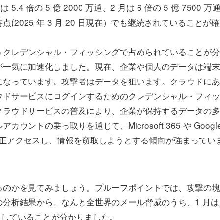
は 5.4 倍の 5 億 2000 万通、2 月は 6 倍の 5 億 7500 万
2025 年 3 月 20 日現在）でも継続されていることが
クレデンシャル・フィッシングで占められていることが分
が一気に加速化しました。現在、企業や個人のデータは端末
になっています。攻撃者はデータを狙います。クラウドにあ
ウドサービスにログインするためのクレデンシャル・フィッ
クラウドサービスの普及により、企業が保持するデータの多
トの乗っ取りを通じて、Microsoft 365 や Googl
スに不正アクセスし、情報を窃取しようとする傾向が強まってい
のかを見てみましょう。プルーフポイントでは、攻撃の塊
分析結果から、なんと全世界のメール脅威のうち、1 月は
ゲットにしていることが分かりました。