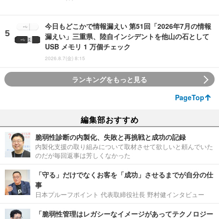
今日もどこかで情報漏えい 第51回「2026年7月の情報
漏えい」三重県、陸自インシデントを他山の石として
USB メモリ 1 万個チェック
2026.8.7(金) 8:15
ランキングをもっと見る
PageTop
編集部おすすめ
脆弱性診断の内製化、失敗と再挑戦と成功の記録
内製化支援の取り組みについて取材させて欲しいと頼んでいた
のだが毎回返事は芳しくなかった
「守る」だけでなくお客を「成功」させるまでが自分の仕
事
日本プルーフポイント 代表取締役社長 野村健インタビュー
「脆弱性管理はレガシーなイメージがあってテクノロジー