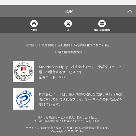
TOP
Home
X
Mail Magazine
お問合せ
広告掲載
会社概要
特定商取引法に基づく表記
個人情報保護方針
ScanNetSecurity は、株式会社イード（東証グロース上
場）の運営するサービスです。
証券コード：6038
株式会社イードは、個人情報の適切な取扱いを行う事業
者に対して付与されるプライバシーマークの付与認定を
受けています。
紹介した商品/サービスを購入、契約した場合に、
売上の一部が弊社サイトに還元されることがあります。
当サイトに掲載の記事・見出し・写真・画像の無断転載を禁じます。
Copyright © 2026 IID, Inc.