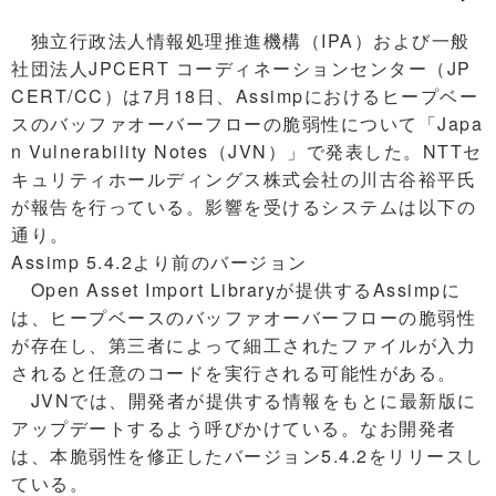
独立行政法人情報処理推進機構（IPA）および一般
社団法人JPCERT コーディネーションセンター（JP
CERT/CC）は7月18日、Assimpにおけるヒープベー
スのバッファオーバーフローの脆弱性について「Japa
n Vulnerability Notes（JVN）」で発表した。NTTセ
キュリティホールディングス株式会社の川古谷裕平氏
が報告を行っている。影響を受けるシステムは以下の
通り。
Assimp 5.4.2より前のバージョン
Open Asset Import Libraryが提供するAssimpに
は、ヒープベースのバッファオーバーフローの脆弱性
が存在し、第三者によって細工されたファイルが入力
されると任意のコードを実行される可能性がある。
JVNでは、開発者が提供する情報をもとに最新版に
アップデートするよう呼びかけている。なお開発者
は、本脆弱性を修正したバージョン5.4.2をリリースし
ている。