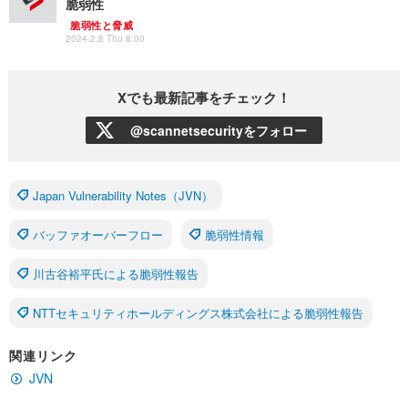
脆弱性
脆弱性と脅威
2024.2.8 Thu 8:00
Xでも最新記事をチェック！
@scannetsecurityをフォロー
Japan Vulnerability Notes（JVN）
バッファオーバーフロー
脆弱性情報
川古谷裕平氏による脆弱性報告
NTTセキュリティホールディングス株式会社による脆弱性報告
関連リンク
JVN