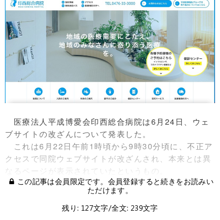
医療法人平成博愛会印西総合病院は6月24日、ウェ
ブサイトの改ざんについて発表した。
これは6月22日午前1時頃から9時30分頃に、不正ア
クセスで同院ウェブサイトが改ざんされ、本来とは異
なるページが表示されていたというもの。
この記事は会員限定です。会員登録すると続きをお読みい
ただけます。
残り: 127文字/全文: 239文字