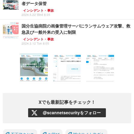
者データ保管
インシデント・事故
2024.5.22 Wed 8:05
国分生協病院の画像管理サーバにランサムウェア攻撃、救
急及び一般外来の受入に制限
インシデント・事故
2024.3.12 Tue 8:05
Xでも最新記事をチェック！
@scannetsecurityをフォロー