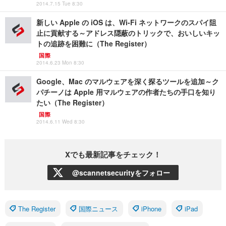
2014.7.15 Tue 8:30
新しい Apple の iOS は、Wi-Fi ネットワークのスパイ阻
止に貢献する～アドレス隠蔽のトリックで、おいしいキッ
トの追跡を困難に（The Register）
国際
2014.6.23 Mon 8:30
Google、Mac のマルウェアを深く探るツールを追加～ク
パチーノは Apple 用マルウェアの作者たちの手口を知り
たい（The Register）
国際
2014.6.11 Wed 8:30
Xでも最新記事をチェック！
@scannetsecurityをフォロー
The Register
国際ニュース
iPhone
iPad