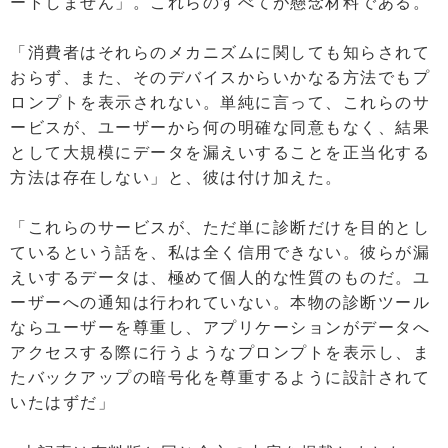
ートしません」。これらのすべてが懸念材料である。
「消費者はそれらのメカニズムに関しても知らされて
おらず、また、そのデバイスからいかなる方法でもプ
ロンプトを表示されない。単純に言って、これらのサ
ービスが、ユーザーから何の明確な同意もなく、結果
として大規模にデータを漏えいすることを正当化する
方法は存在しない」と、彼は付け加えた。
「これらのサービスが、ただ単に診断だけを目的とし
ているという話を、私は全く信用できない。彼らが漏
えいするデータは、極めて個人的な性質のものだ。ユ
ーザーへの通知は行われていない。本物の診断ツール
ならユーザーを尊重し、アプリケーションがデータへ
アクセスする際に行うようなプロンプトを表示し、ま
たバックアップの暗号化を尊重するように設計されて
いたはずだ」