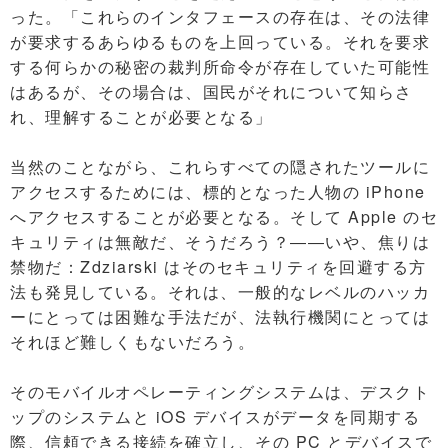
った。「これらのインタフェースの存在は、その法律
が要求するあらゆるものを上回っている。それを要求
する何らかの秘密の裁判所命令が存在していた可能性
はあるが、その場合は、国民がそれについて知らさ
れ、理解することが必要となる」
当然のことながら、これらすべての隠されたツールに
アクセスするためには、標的となった人物の iPhone
へアクセスすることが必要となる。そして Apple のセ
キュリティは無敵だ、そうだろう？――いや、焦りは
禁物だ：Zdziarski はそのセキュリティを回避する方
法も発見している。それは、一般的なレベルのハッカ
ーにとっては困難な手法だが、法執行機関にとっては
それほど難しくもないだろう。
そのモバイルオペレーティングシステムは、デスクト
ップのシステムと iOS デバイスがデータを同期する
際、信頼できる接続を確立し、その PC とデバイスで