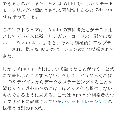
できるものだ。また、それは Wi-Fi を介したリモート
モニタリングの標的とされる可能性もあると Zdziars
ki は語っている。
このソフトウェアは、Apple の技術者たちがテスト用
としてデバイスに残したレガシーコードの一部ではな
い――Zdziarski によると、それは積極的にアップデ
ートされ、様々な iOS のバージョン改訂で拡張されて
きた。
しかし Apple はそれについて語ったことがなく、公式
に文書化したことすらない。そして、どうやらそれは
「iOS デバイスからデータをスラーピングすることを
望む人々」以外のためには、ほとんど何も提供しない
ものであるように見える。これは Apple の開発者のウ
ェブサイトに記載されている
パケットトレーシング
の
技術とは別のものだ。