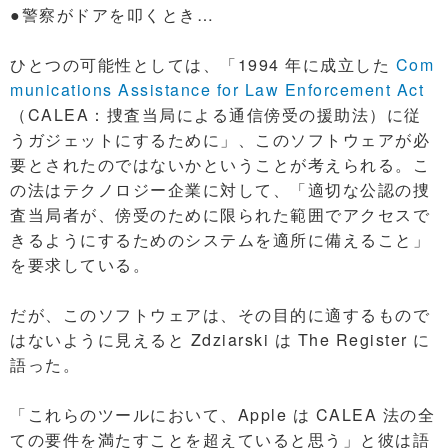
●警察がドアを叩くとき…
ひとつの可能性としては、「1994 年に成立した
Com
munications Assistance for Law Enforcement Act
（CALEA：捜査当局による通信傍受の援助法）に従
うガジェットにするために」、このソフトウェアが必
要とされたのではないかということが考えられる。こ
の法はテクノロジー企業に対して、「適切な公認の捜
査当局者が、傍受のために限られた範囲でアクセスで
きるようにするためのシステムを適所に備えること」
を要求している。
だが、このソフトウェアは、その目的に適するもので
はないように見えると Zdziarski は The Register に
語った。
「これらのツールにおいて、Apple は CALEA 法の全
ての要件を満たすことを超えていると思う」と彼は語