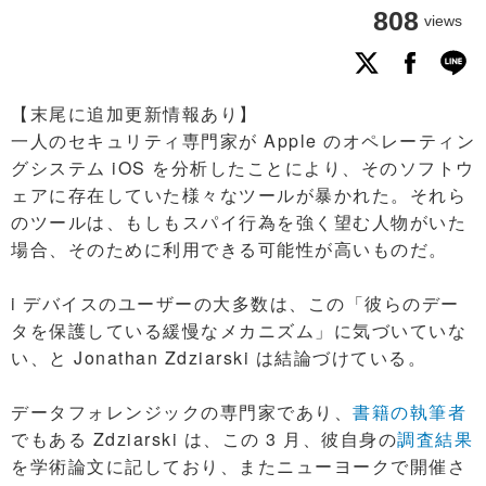
808
views
【末尾に追加更新情報あり】
一人のセキュリティ専門家が Apple のオペレーティン
グシステム iOS を分析したことにより、そのソフトウ
ェアに存在していた様々なツールが暴かれた。それら
のツールは、もしもスパイ行為を強く望む人物がいた
場合、そのために利用できる可能性が高いものだ。
i デバイスのユーザーの大多数は、この「彼らのデー
タを保護している緩慢なメカニズム」に気づいていな
い、と Jonathan Zdziarski は結論づけている。
データフォレンジックの専門家であり、
書籍の執筆者
でもある Zdziarski は、この 3 月、彼自身の
調査結果
を学術論文に記しており、またニューヨークで開催さ