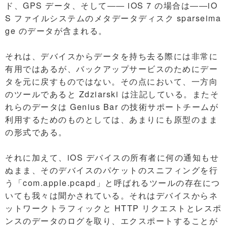
ド、GPS データ、そして―― iOS 7 の場合は――iO
S ファイルシステムのメタデータディスク sparseima
ge のデータが含まれる。
それは、デバイスからデータを持ち去る際には非常に
有用ではあるが、バックアップサービスのためにデー
タを元に戻すものではない。その点において、一方向
のツールであると Zdziarski は注記している。またそ
れらのデータは Genius Bar の技術サポートチームが
利用するためのものとしては、あまりにも原型のまま
の形式である。
それに加えて、iOS デバイスの所有者に何の通知もせ
ぬまま、そのデバイスのパケットのスニフィングを行
う「com.apple.pcapd」と呼ばれるツールの存在につ
いても我々は聞かされている。それはデバイスからネ
ットワークトラフィックと HTTP リクエストとレスポ
ンスのデータのログを取り、エクスポートすることが