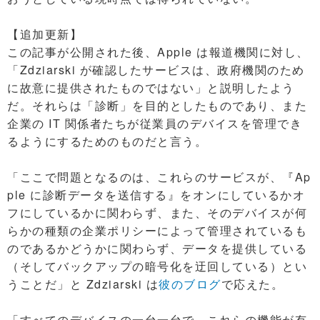
【追加更新】
この記事が公開された後、Apple は報道機関に対し、
「Zdziarski が確認したサービスは、政府機関のため
に故意に提供されたものではない」と説明したよう
だ。それらは「診断」を目的としたものであり、また
企業の IT 関係者たちが従業員のデバイスを管理でき
るようにするためのものだと言う。
「ここで問題となるのは、これらのサービスが、『Ap
ple に診断データを送信する』をオンにしているかオ
フにしているかに関わらず、また、そのデバイスが何
らかの種類の企業ポリシーによって管理されているも
のであるかどうかに関わらず、データを提供している
（そしてバックアップの暗号化を迂回している）とい
うことだ」と Zdziarski は
彼のブログ
で応えた。
「すべてのデバイスの一台一台で、これらの機能が有