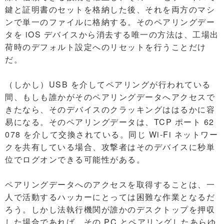
鍵と証明書のセットを格納した後、それを両方のマシ
ンで単一のファイルに格納する。そのペアリングデー
タを iOS デバイスから消去する唯一の方法は、工場出
荷時のデフォルト設定へのリセットを行うことだけ
だ。
（しかし）USB を介してペアリングが行われている
間、もしも誰かがそのペアリングデータへアクセスで
きたなら、そのデバイスのクラッキングははるかに容
易になる。そのペアリングデータは、TCP ポート 62
078 を介して交換されている。同じ Wi-Fi ネットワー
クを共有している場合、攻撃者はそのデバイスに秒単
位でログオンできる可能性がある。
ペアリングデータへのアクセスを取得することは、一
人で活動するハッカーにとっては困難な作業となるだ
ろう。しかし法執行機関が誰かのデスクトップを押収
した場合であれば、その PC とペアリングしたあらゆ