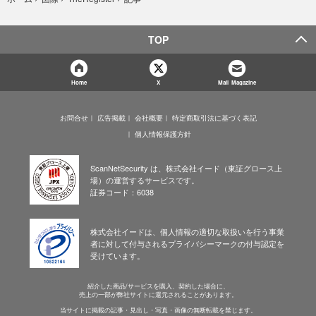
TOP
Home
X
Mail Magazine
お問合せ
広告掲載
会社概要
特定商取引法に基づく表記
個人情報保護方針
ScanNetSecurity は、株式会社イード（東証グロース上
場）の運営するサービスです。
証券コード：6038
株式会社イードは、個人情報の適切な取扱いを行う事業
者に対して付与されるプライバシーマークの付与認定を
受けています。
紹介した商品/サービスを購入、契約した場合に、
売上の一部が弊社サイトに還元されることがあります。
当サイトに掲載の記事・見出し・写真・画像の無断転載を禁じます。