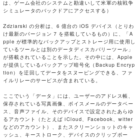
は、ゲーム会社のシステムと勘違いして米軍の核戦争
シミュレータのバックドアにアクセスする）
Zdziarski の分析は、6 億台の iOS デバイス（とりわ
け最新のバージョン 7 を搭載しているもの）に、「A
pple が標準的なバックアップとストレージ用に使用し
ているツールとは別のデータディスカバリーツール」
が搭載されていることを示した。その中には、Apple
が提供しているバックアップ暗号化（Backup Encryp
tion）を迂回してデータをスヌーピングできる、ファ
イルリレーのサービスが含まれている。
ここでいう「データ」には、ユーザーのアドレス帳、
保存されている写真画像、ボイスメールのデータベー
ス、音声ファイル、そのデバイスで設定されたあらゆ
るアカウント（たとえば iCloud、Facebook、witter
などのアカウント）、またスクリーンショットのキャ
ッシュ、キーストローク、デバイスのクリップボー