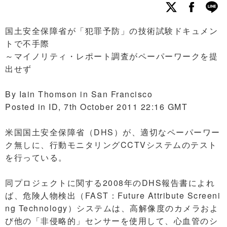
国土安全保障省が「犯罪予防」の技術試験ドキュメン
トで不手際
～マイノリティ・レポート調査がペーパーワークを提
出せず
By Iain Thomson in San Francisco
Posted in ID, 7th October 2011 22:16 GMT
米国国土安全保障省（DHS）が、適切なペーパーワー
ク無しに、行動モニタリングCCTVシステムのテスト
を行っている。
同プロジェクトに関する2008年のDHS報告書によれ
ば、危険人物検出（FAST：Future Attribute Screeni
ng Technology）システムは、高解像度のカメラおよ
び他の「非侵略的」センサーを使用して、心血管のシ