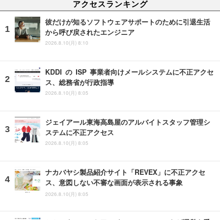
アクセスランキング
彼だけが知るソフトウェアサポートのために引退生活
から呼び戻されたエンジニア
2026.8.10(月) 8:10
KDDI の ISP 事業者向けメールシステムに不正アクセ
ス、総務省が行政指導
2026.8.10(月) 8:05
ジェイアール東海高島屋のアルバイトスタッフ管理シ
ステムに不正アクセス
2026.8.10(月) 8:05
ナカバヤシ製品紹介サイト「REVEX」に不正アクセ
ス、意図しない不審な画面が表示される事象
2026.8.10(月) 8:05