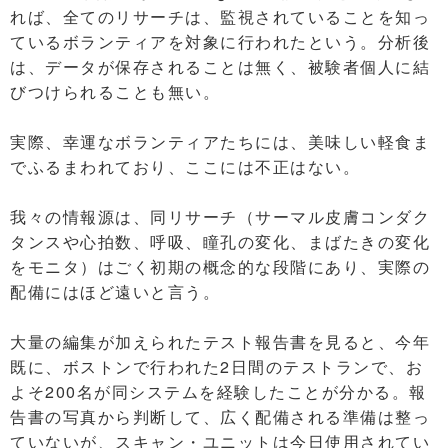
れば、全てのリサーチは、監視されていることを知っ
ているボランティアを対象に行われたという。分析後
は、データが保存されることは無く、被験者個人に結
びつけられることも無い。
実際、幸運なボランティアたちには、美味しい軽食ま
でふるまわれており、ここには不正はない。
我々の情報源は、同リサーチ（サーマル皮膚コンダク
タンスや心拍数、呼吸、瞳孔の変化、まばたきの変化
をモニタ）はごく初期の概念的な段階にあり、実際の
配備にはほど遠いと言う。
大量の編集が加えられたテスト報告書を見ると、今年
既に、ボストンで行われた2日間のテストランで、お
よそ200名が同システムを経験したことが分かる。報
告書の写真から判断して、広く配備される準備は整っ
ていないが、スキャン・ユニットは今日使用されてい