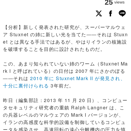
25
views
【分析】新しく発表された研究が、スーパーマルウェ
ア Stuxnet の姉に新しい光を当てた――それは Stuxn
et とは異なる手法ではあるが、やはりイランの核施設
を破壊することを目的に設計されたものだ。
この、あまり知られていない姉のワーム（Stuxnet Ma
rk I と呼ばれている）の日付は 2007 年にさかのぼる
――それは
2010 年に Stuxnet Mark II が発見され、
十分に裏付けられる
3年前だ。
昨日（編集部註：2013 年 11 月 20 日）、コンピュー
タセキュリティ研究者の重鎮 Ralph Langner は、こ
の兵器レベルのマルウェアの Mark I バージョンが、
イランの高感度な科学的設備を制御しているコンピュ
ータを感染させ、高速回転の遠心分離機内の圧力を慎