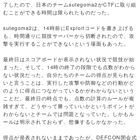
了したので、日本のチームsutegoma2がCTFに取り組
むことができる時間は限られたものだった。
sutegoma2は、14時前にExploitコードを書き上げる
も、時間通りに競技サーバーから切断されたので、攻
撃を実行することができないという場面もあった。
最終日はスコアボードが表示されない状況で競技が始
まった。そして、14時の終了の段階でも点数がわから
ない状況だった。自分たちのチームの得点が見られな
いと言うことは、実行した攻撃や防御などの行動がど
のように得点につながっているかがわからないという
ことだ。最終日の時点でも、点数の計算のルールが複
雑すぎて、どうやって勝っていいかというポイントが
わからないとチームでは問題となっていた。しかもル
ールは明示されておらず、想像するしかなかった。
得点が発表されないままであったが、DEFCON閉会式