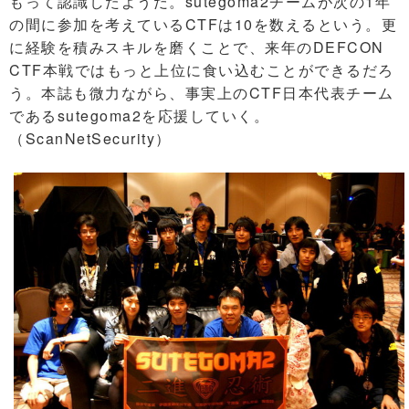
もって認識したようだ。sutegoma2チームが次の1年
の間に参加を考えているCTFは10を数えるという。更
に経験を積みスキルを磨くことで、来年のDEFCON
CTF本戦ではもっと上位に食い込むことができるだろ
う。本誌も微力ながら、事実上のCTF日本代表チーム
であるsutegoma2を応援していく。
（ScanNetSecurity）