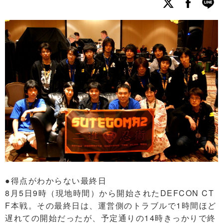
●得点がわからない最終日
8月5日9時（現地時間）から開始されたDEFCON CT
F本戦。その最終日は、運営側のトラブルで1時間ほど
遅れての開始だったが、予定通りの14時きっかりで終