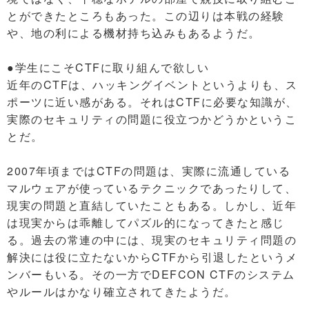
とができたところもあった。この辺りは本戦の経験
や、地の利による機材持ち込みもあるようだ。
●学生にこそCTFに取り組んで欲しい
近年のCTFは、ハッキングイベントというよりも、ス
ポーツに近い感がある。それはCTFに必要な知識が、
実際のセキュリティの問題に役立つかどうかというこ
とだ。
2007年頃まではCTFの問題は、実際に流通している
マルウェアが使っているテクニックであったりして、
現実の問題と直結していたこともある。しかし、近年
は現実からは乖離してパズル的になってきたと感じ
る。過去の常連の中には、現実のセキュリティ問題の
解決には役に立たないからCTFから引退したというメ
ンバーもいる。その一方でDEFCON CTFのシステム
やルールはかなり確立されてきたようだ。