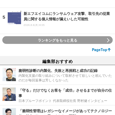
新エフエイコムにランサムウェア攻撃、取引先の従業
員に関する個人情報が漏えいした可能性
2026.8.6(木) 8:05
ランキングをもっと見る
PageTop
編集部おすすめ
脆弱性診断の内製化、失敗と再挑戦と成功の記録
内製化支援の取り組みについて取材させて欲しいと頼んでいた
のだが毎回返事は芳しくなかった
「守る」だけでなくお客を「成功」させるまでが自分の仕
事
日本プルーフポイント 代表取締役社長 野村健インタビュー
「脆弱性管理はレガシーなイメージがあってテクノロジー