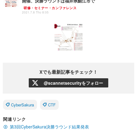
開催、決勝ラウンドは福井県鯖江市で
研修・セミナー・カンファレンス
2021.7.8 Thu 8:05
Xでも最新記事をチェック！
@scannetsecurityをフォロー
CyberSakura
CTF
関連リンク
第3回CyberSakura決勝ラウンド結果発表