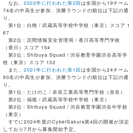
なお、
2022年に行われた第2回
は全国から19チーム
74名の中高生が参加、決勝ラウンドの順位は下記の通
り。
第1位：白雉 / 武蔵高等学校中学校（東京）スコア 1
67
第2位：詫間情報安全管理局 / 香川高等専門学校
（香川）スコア 154
第3位：Shibuya Squad / 渋谷教育学園渋谷高等学
校（東京）スコア 132
また、
2021年に行われた第1回
は全国から24チーム
90名の中高生が参加、決勝ラウンドの順位は下記の通
り。
第1位：たけのこ / 奈良工業高等専門学校（奈良）
第2位：福籠 / 武蔵高等学校中学校（東京）
第3位：Shibuya Squad / 渋谷教育学園渋谷中学校
（東京）
すでに2024年度のCyberSakura第4回の開催が決定
しており7月から募集開始予定。