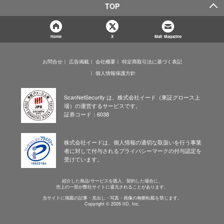
TOP
Home
X
Mail Magazine
お問合せ
広告掲載
会社概要
特定商取引法に基づく表記
個人情報保護方針
ScanNetSecurity は、株式会社イード（東証グロース上
場）の運営するサービスです。
証券コード：6038
株式会社イードは、個人情報の適切な取扱いを行う事業
者に対して付与されるプライバシーマークの付与認定を
受けています。
紹介した商品/サービスを購入、契約した場合に、
売上の一部が弊社サイトに還元されることがあります。
当サイトに掲載の記事・見出し・写真・画像の無断転載を禁じます。
Copyright © 2026 IID, Inc.