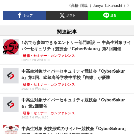
《高橋 潤哉（ Junya Takahashi ）》
シェア
ポスト
送る
関連記事
1名でも参加できるエントリー部門新設 ～ 中高生対象サイ
バーセキュリティ競技会「CyberSakura」第3回開催
研修・セミナー・カンファレンス
2023.6.28 Wed 8:00
中高生対象サイバーセキュリティ競技会「CyberSakur
a」第2回、武蔵高等学校中学校「白雉」が優勝
研修・セミナー・カンファレンス
2023.4.5 Wed 8:00
中高生対象サイバーセキュリティ競技会「CyberSakur
a」第2回開催
研修・セミナー・カンファレンス
2022.7.6 Wed 8:00
中高生対象 実技形式のサイバー競技会「CyberSakura」