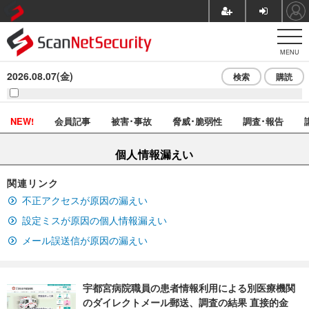
MENU
2026.08.07(金)
検索
購読
NEW!
会員記事
被害･事故
脅威･脆弱性
調査･報告
個人情報漏えい
関連リンク
不正アクセスが原因の漏えい
設定ミスが原因の個人情報漏えい
メール誤送信が原因の漏えい
宇都宮病院職員の患者情報利用による別医療機関
のダイレクトメール郵送、調査の結果 直接的金