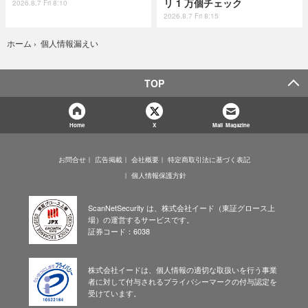
リ 1 万個チェック
2026.8.7 Fri 8:10
2026.8.7 Fri 8:15
個人情報漏えい
ホーム
›
TOP
Home
X
Mail Magazine
お問合せ
広告掲載
会社概要
特定商取引法に基づく表記
個人情報保護方針
ScanNetSecurity は、株式会社イード（東証グロース上
場）の運営するサービスです。
証券コード：6038
株式会社イードは、個人情報の適切な取扱いを行う事業
者に対して付与されるプライバシーマークの付与認定を
受けています。