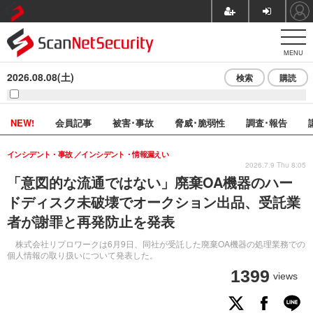
MENU
2026.08.08(土)
検索
購読
NEW!
会員記事
被害･事故
脅威･脆弱性
調査･報告
インシデント・事故
インシデント・情報漏えい
2026.7.9 Thu 8:05
「意図的な流通ではない」廃棄OA機器のハー
ドディスク未破壊でオークション出品、受託業
者が謝罪と再発防止を発表
株式会社リプロワークは6月9日、同社が受託した廃棄OA機器の処理業務での
個人情報の取り扱いについて発表した。
1399
views