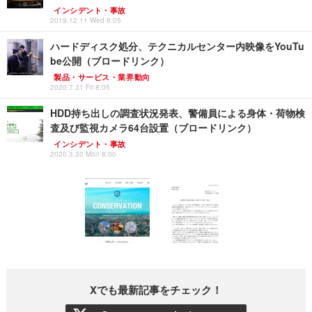
インシデント・事故
2019.12.11 Wed 8:05
ハードディスク処分、テクニカルセンター内映像をYouTu
be公開（ブロードリンク）
製品・サービス・業界動向
2020.7.31 Fri 8:05
HDD持ち出しの調査状況発表、警備員による身体・荷物検
査及び監視カメラ64台設置（ブロードリンク）
インシデント・事故
2020.3.30 Mon 8:00
Xでも最新記事をチェック！