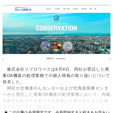
株式会社リプロワークは6月9日、同社が受託した廃
棄OA機器の処理業務での個人情報の取り扱いについて
発表した。
同社が北海道がんセンターおよび北海道医療センタ
ーから受託した廃棄OA機器の処理業務において、内蔵
されていたハードディスクがネットオークションに出
品されていたとの報道があった。
この記事は会員限定です。会員登録すると続きをお読みい