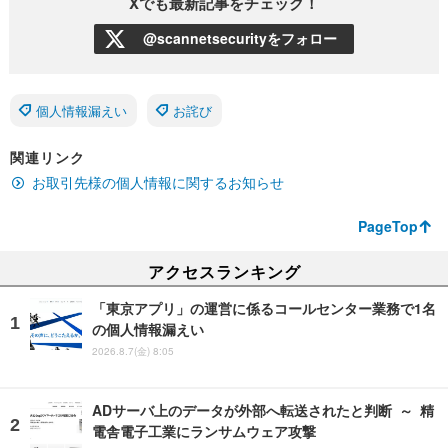
Xでも最新記事をチェック！
@scannetsecurityをフォロー
個人情報漏えい
お詫び
関連リンク
お取引先様の個人情報に関するお知らせ
PageTop
アクセスランキング
「東京アプリ」の運営に係るコールセンター業務で1名
の個人情報漏えい
2026.8.7(金) 8:05
ADサーバ上のデータが外部へ転送されたと判断 ～ 精
電舎電子工業にランサムウェア攻撃