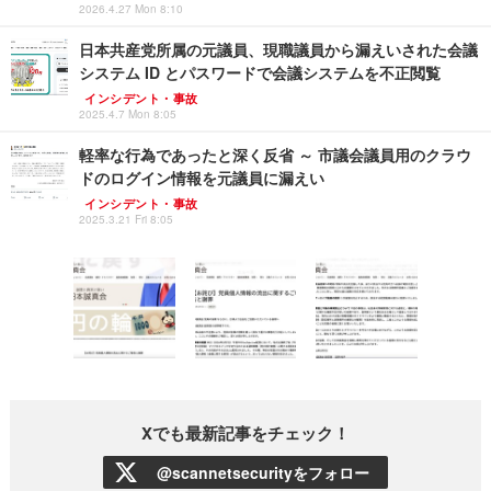
2026.4.27 Mon 8:10
日本共産党所属の元議員、現職議員から漏えいされた会議
システム ID とパスワードで会議システムを不正閲覧
インシデント・事故
2025.4.7 Mon 8:05
軽率な行為であったと深く反省 ～ 市議会議員用のクラウ
ドのログイン情報を元議員に漏えい
インシデント・事故
2025.3.21 Fri 8:05
Xでも最新記事をチェック！
@scannetsecurityをフォロー