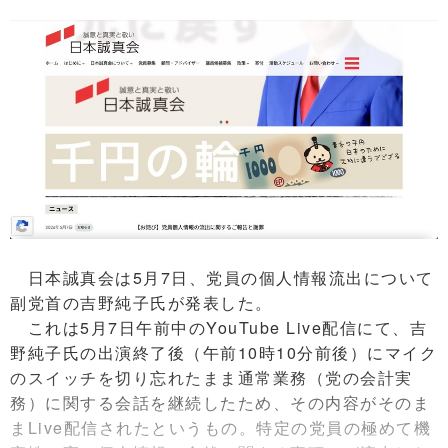
日本誠真会は5月7日、党員の個人情報流出について
副党首の吉野純子氏が発表した。
これは5月7日午前中のYouTube Live配信にて、吉
野純子氏の出演終了後（午前10時10分前後）にマイク
のスイッチを切り忘れたまま通常業務（党の会計実
務）に関する会話を継続したため、その内容がそのま
まLive配信されたというもの。特定の党員の極めて機