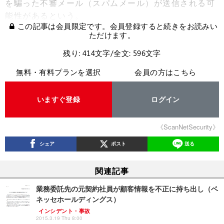
を騙った不審メール（スパムメール）が送信される可
能性があるという。
この記事は会員限定です。会員登録すると続きをお読みい
ただけます。
残り: 414文字/全文: 596文字
無料・有料プランを選択
会員の方はこちら
いますぐ登録
ログイン
《ScanNetSecurity》
シェア
ポスト
送る
関連記事
業務委託先の元契約社員が顧客情報を不正に持ち出し（ベ
ネッセホールディングス）
インシデント・事故
2015.3.19 Thu 8:00