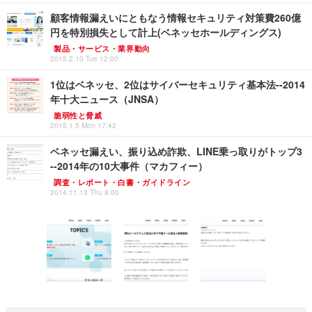
顧客情報漏えいにともなう情報セキュリティ対策費260億
円を特別損失として計上(ベネッセホールディングス)
製品・サービス・業界動向
2015.2.10 Tue 12:00
1位はベネッセ、2位はサイバーセキュリティ基本法--2014
年十大ニュース（JNSA）
脆弱性と脅威
2015.1.5 Mon 17:42
ベネッセ漏えい、振り込め詐欺、LINE乗っ取りがトップ3
--2014年の10大事件（マカフィー）
調査・レポート・白書・ガイドライン
2014.11.13 Thu 8:00