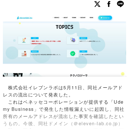
株式会社イレブンラボは5月11日、同社メールアド
レスの流出について発表した。
これはベネッセコーポレーションが提供する「Ude
my Business」で発生した情報漏えいに起因し、同社
所有のメールアドレスが流出した事実を確認したとい
うもの。今後、同社ドメイン（＠eleven-lab.co.jp）