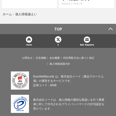
2026.8.7 Fri 8:15
個人情報漏えい
ホーム
›
TOP
Home
X
Mail Magazine
お問合せ
広告掲載
会社概要
特定商取引法に基づく表記
個人情報保護方針
ScanNetSecurity は、株式会社イード（東証グロース上
場）の運営するサービスです。
証券コード：6038
株式会社イードは、個人情報の適切な取扱いを行う事業
者に対して付与されるプライバシーマークの付与認定を
受けています。