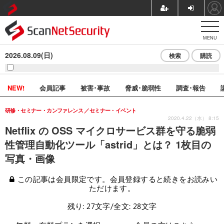
MENU
2026.08.09(日)
検索
購読
NEW!
会員記事
被害･事故
脅威･脆弱性
調査･報告
研修・セミナー・カンファレンス
セミナー・イベント
2020.4.22（水） 8:15
Netflix の OSS マイクロサービス群を守る脆弱
性管理自動化ツール「astrid」とは？ 1枚目の
写真・画像
この記事は会員限定です。会員登録すると続きをお読みい
ただけます。
残り: 27文字/全文: 28文字