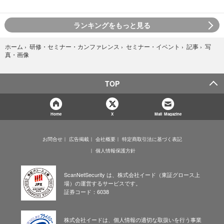
ランキングをもっと見る
写
ホーム
›
研修・セミナー・カンファレンス
›
セミナー・イベント
›
記事
›
真・画像
TOP
Home
X
Mail Magazine
お問合せ
広告掲載
会社概要
特定商取引法に基づく表記
個人情報保護方針
ScanNetSecurity は、株式会社イード（東証グロース上
場）の運営するサービスです。
証券コード：6038
株式会社イードは、個人情報の適切な取扱いを行う事業