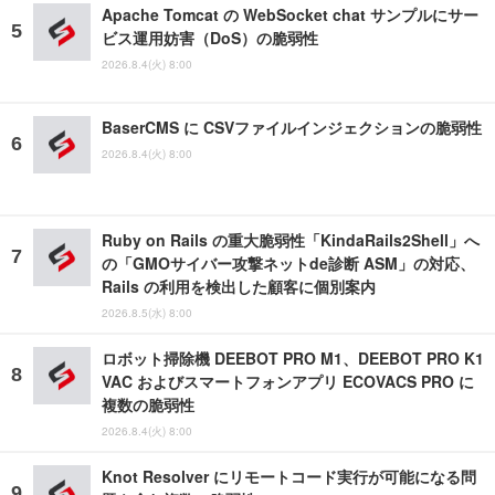
Apache Tomcat の WebSocket chat サンプルにサー
ビス運用妨害（DoS）の脆弱性
2026.8.4(火) 8:00
BaserCMS に CSVファイルインジェクションの脆弱性
2026.8.4(火) 8:00
Ruby on Rails の重大脆弱性「KindaRails2Shell」へ
の「GMOサイバー攻撃ネットde診断 ASM」の対応、
Rails の利用を検出した顧客に個別案内
2026.8.5(水) 8:00
ロボット掃除機 DEEBOT PRO M1、DEEBOT PRO K1
VAC およびスマートフォンアプリ ECOVACS PRO に
複数の脆弱性
2026.8.4(火) 8:00
Knot Resolver にリモートコード実行が可能になる問