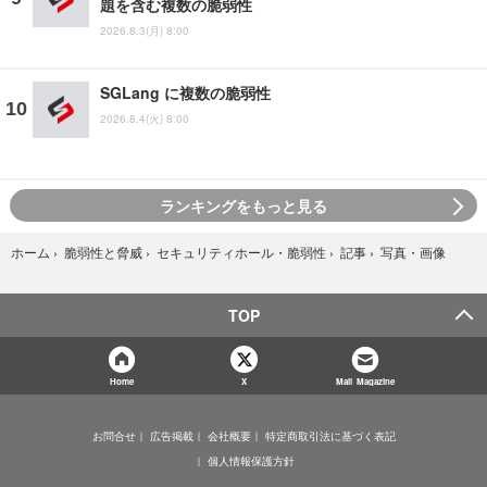
題を含む複数の脆弱性
2026.8.3(月) 8:00
SGLang に複数の脆弱性
2026.8.4(火) 8:00
ランキングをもっと見る
写真・画像
ホーム
›
脆弱性と脅威
›
セキュリティホール・脆弱性
›
記事
›
TOP
Home
X
Mail Magazine
お問合せ
広告掲載
会社概要
特定商取引法に基づく表記
個人情報保護方針