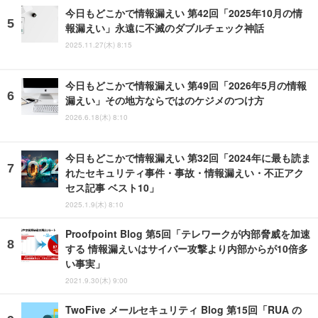
今日もどこかで情報漏えい 第42回「2025年10月の情
報漏えい」永遠に不滅のダブルチェック神話
2025.11.27(木) 8:15
今日もどこかで情報漏えい 第49回「2026年5月の情報
漏えい」その地方ならではのケジメのつけ方
2026.6.18(木) 8:10
今日もどこかで情報漏えい 第32回「2024年に最も読ま
れたセキュリティ事件・事故・情報漏えい・不正アク
セス記事 ベスト10」
2025.1.9(木) 8:10
Proofpoint Blog 第5回「テレワークが内部脅威を加速
する 情報漏えいはサイバー攻撃より内部からが10倍多
い事実」
2021.9.30(木) 9:00
TwoFive メールセキュリティ Blog 第15回「RUA の