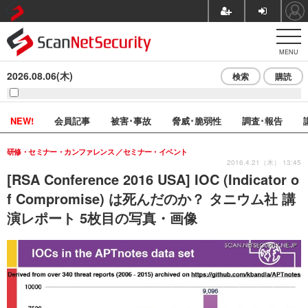
MENU
2026.08.06(木)
検索
購読
NEW!
会員記事
被害･事故
脅威･脆弱性
調査･報告
研修・セミナー・カンファレンス
セミナー・イベント
2016.4.21（木） 13:45
[RSA Conference 2016 USA] IOC (Indicator o
f Compromise) は死んだのか？ タニウム社 講
演レポート 5枚目の写真・画像