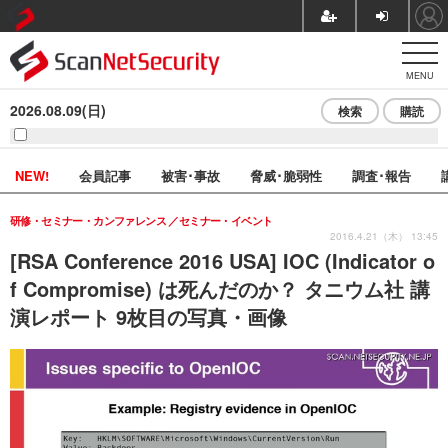
MENU
2026.08.09(日)
検索
購読
NEW!
会員記事
被害･事故
脅威･脆弱性
調査･報告
研修・セミナー・カンファレンス
セミナー・イベント
2016.4.21（木） 13:45
[RSA Conference 2016 USA] IOC (Indicator o
f Compromise) は死んだのか？ タニウム社 講
演レポート 9枚目の写真・画像