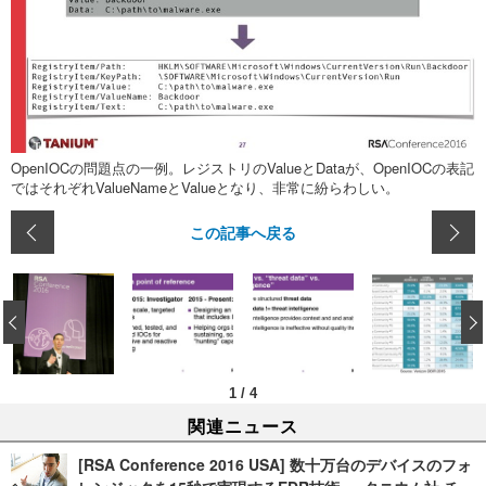
OpenIOCの問題点の一例。レジストリのValueとDataが、OpenIOCの表記
ではそれぞれValueNameとValueとなり、非常に紛らわしい。
この記事へ戻る
‹
1
/
4
関連ニュース
[RSA Conference 2016 USA] 数十万台のデバイスのフォ