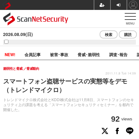
MENU
2026.08.09(日)
検索
購読
NEW!
会員記事
被害･事故
脅威･脆弱性
調査･報告
脆弱性と脅威
脅威動向
2011.11.8 Tue 14:09
スマートフォン盗聴サービスの実態等をデモ
（トレンドマイクロ）
トレンドマイクロ株式会社とKDDI株式会社は11月8日、スマートフォンのセキ
ュリティ上の課題を考える「スマートフォンセキュリティセミナー」を都内で
開催した。
92
views