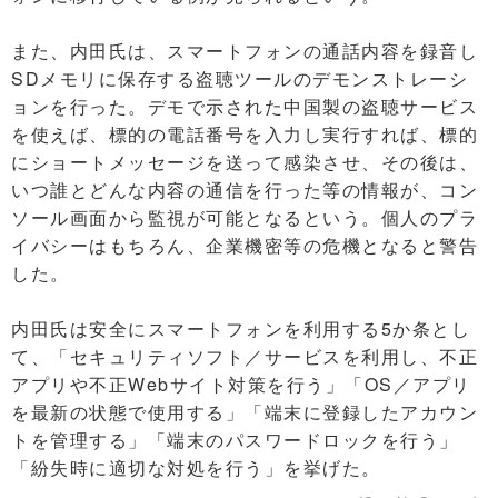
また、内田氏は、スマートフォンの通話内容を録音し
SDメモリに保存する盗聴ツールのデモンストレーシ
ョンを行った。デモで示された中国製の盗聴サービス
を使えば、標的の電話番号を入力し実行すれば、標的
にショートメッセージを送って感染させ、その後は、
いつ誰とどんな内容の通信を行った等の情報が、コン
ソール画面から監視が可能となるという。個人のプラ
イバシーはもちろん、企業機密等の危機となると警告
した。
内田氏は安全にスマートフォンを利用する5か条とし
て、「セキュリティソフト／サービスを利用し、不正
アプリや不正Webサイト対策を行う」「OS／アプリ
を最新の状態で使用する」「端末に登録したアカウン
トを管理する」「端末のパスワードロックを行う」
「紛失時に適切な対処を行う」を挙げた。