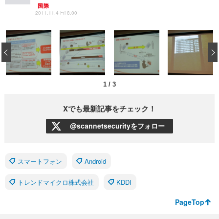
国際
2011.11.4 Fri 8:00
‹
1
/
3
Xでも最新記事をチェック！
@scannetsecurityをフォロー
スマートフォン
Android
トレンドマイクロ株式会社
KDDI
PageTop