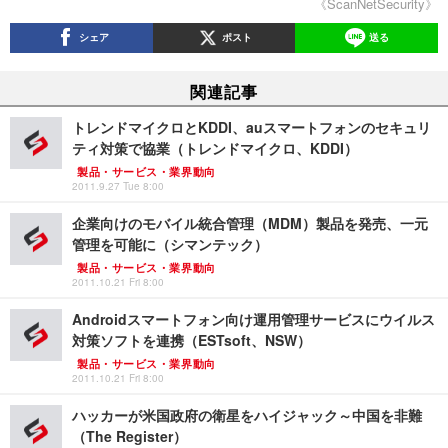
《ScanNetSecurity》
シェア
ポスト
送る
関連記事
トレンドマイクロとKDDI、auスマートフォンのセキュリ
ティ対策で協業（トレンドマイクロ、KDDI）
製品・サービス・業界動向
2011.9.27 Tue 8:00
企業向けのモバイル統合管理（MDM）製品を発売、一元
管理を可能に（シマンテック）
製品・サービス・業界動向
2011.10.21 Fri 8:00
Androidスマートフォン向け運用管理サービスにウイルス
対策ソフトを連携（ESTsoft、NSW）
製品・サービス・業界動向
2011.10.21 Fri 8:00
ハッカーが米国政府の衛星をハイジャック～中国を非難
（The Register）