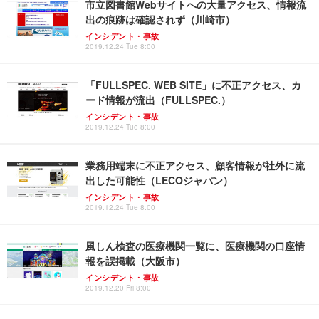
市立図書館Webサイトへの大量アクセス、情報流
出の痕跡は確認されず（川崎市）
インシデント・事故
2019.12.24 Tue 8:00
「FULLSPEC. WEB SITE」に不正アクセス、カ
ード情報が流出（FULLSPEC.）
インシデント・事故
2019.12.24 Tue 8:00
業務用端末に不正アクセス、顧客情報が社外に流
出した可能性（LECOジャパン）
インシデント・事故
2019.12.24 Tue 8:00
風しん検査の医療機関一覧に、医療機関の口座情
報を誤掲載（大阪市）
インシデント・事故
2019.12.20 Fri 8:00