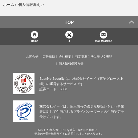
個人情報漏えい
ホーム
›
TOP
Home
X
Mail Magazine
お問合せ
広告掲載
会社概要
特定商取引法に基づく表記
個人情報保護方針
ScanNetSecurity は、株式会社イード（東証グロース上
場）の運営するサービスです。
証券コード：6038
株式会社イードは、個人情報の適切な取扱いを行う事業
者に対して付与されるプライバシーマークの付与認定を
受けています。
紹介した商品/サービスを購入、契約した場合に、
売上の一部が弊社サイトに還元されることがあります。