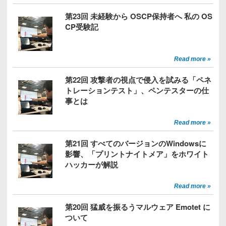
第23回 未経験から OSCP保持者へ 私の OS
CP受験記
Read more »
第22回 攻撃者の視点で侵入を試みる「ペネ
トレーションテスト」、ペンテスターの仕
事とは
Read more »
第21回 すべてのバージョンのWindowsに
影響、「プリントナイトメア」をホワイト
ハッカーが解説
Read more »
第20回 猛威を振るうマルウェア Emotet に
ついて