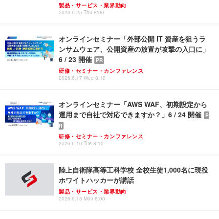
製品・サービス・業界動向
2026.6.25 Thu 8:00
オンラインセミナー「外部公開 IT 資産を狙うラ
ンサムウェア、公開資産の放置が攻撃の入口に」
6 / 23 開催
PR
研修・セミナー・カンファレンス
2026.6.17 Wed 8:10
オンラインセミナー「AWS WAF、初期設定から
運用まで自社で対応できますか？」6 / 24 開催
P
R
研修・セミナー・カンファレンス
2026.6.16 Tue 8:10
陸上自衛隊高等工科学校 全校生徒1,000名に現役
ホワイトハッカーが講話
製品・サービス・業界動向
2026.6.15 Mon 8:00