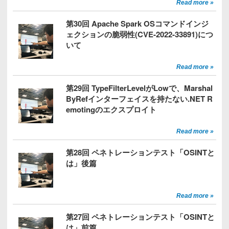
Read more »
第30回 Apache Spark OSコマンドインジ
ェクションの脆弱性(CVE-2022-33891)につ
いて
Read more »
第29回 TypeFilterLevelがLowで、Marshal
ByRefインターフェイスを持たない.NET R
emotingのエクスプロイト
Read more »
第28回 ペネトレーションテスト「OSINTと
は」後篇
Read more »
第27回 ペネトレーションテスト「OSINTと
は」前篇