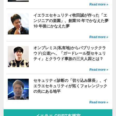
Read more »
イエラエセキュリティ牧田誠が作った「エ
ンジニアの楽園」、創業10 年でかなえた夢
10 年後にかなえた夢
Read more »
オンプレミス(私有地)からパブリッククラ
ウド(公道)へ、「ガードレール型セキュリ
ティ」とクラウド事故の三大人因とは？
Read more »
セキュリティ診断の「切り込み隊長」、イ
エラエセキュリティが拓くフォレンジック
の先にある地平
Read more »
イエラエ CSIRT支援室