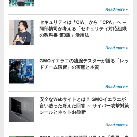
Read more »
セキュリティは「CIA」から「CPA」へ ～
阿部慎司が考える「セキュリティ対応組織
の教科書 第3版」活用法
Read more »
GMOイエラエの凄腕テスターが語る「レッ
ドチーム演習」の実態と本質
Read more »
安全なWebサイトとは？ GMOイエラエが
言い放った冴えた回答 ～ サイバー攻撃対策
シールとネットde診断
Read more »