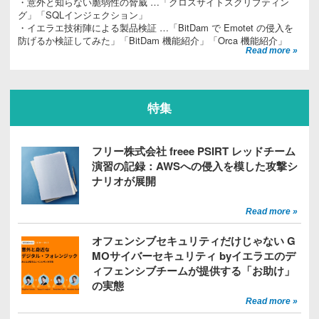
・意外と知らない脆弱性の脅威 …「クロスサイトスクリプティン
グ」「SQLインジェクション」
・イエラエ技術陣による製品検証 …「BitDam で Emotet の侵入を
防げるか検証してみた」「BitDam 機能紹介」「Orca 機能紹介」
Read more »
特集
フリー株式会社 freee PSIRT レッドチーム
演習の記録：AWSへの侵入を模した攻撃シ
ナリオが展開
Read more »
オフェンシブセキュリティだけじゃない G
MOサイバーセキュリティ byイエラエのデ
ィフェンシブチームが提供する「お助け」
の実態
Read more »