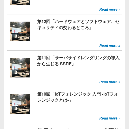
Read more »
第12回「ハードウェアとソフトウェア、セ
キュリティの交わるところ」
Read more »
第11回「サーバサイドレンダリングの導入
から生じる SSRF」
Read more »
第10回「IoTフォレンジック 入門 -IoTフォ
レンジックとは-」
Read more »