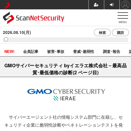
MENU
2026.08.10(月)
検索
購読
NEW!
会員記事
被害･事故
脅威･脆弱性
調査･報告
GMOサイバーセキュリティ byイエラエ株式会社－最高品
質･最低価格の診断(2 ページ目)
サイバーエージェント社の情報システム部門に在籍し、セ
キュリティ企業に脆弱性診断やペネトレーションテストを発