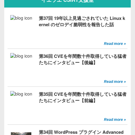
第37回 19年以上見過ごされていた Linux k
ernel のゼロデイ脆弱性を報告した話
Read more »
第36回 CVEを年間数十件取得している猛者
たちにインタビュー【後編】
Read more »
第35回 CVEを年間数十件取得している猛者
たちにインタビュー【前編】
Read more »
第34回 WordPress プラグイン Advanced