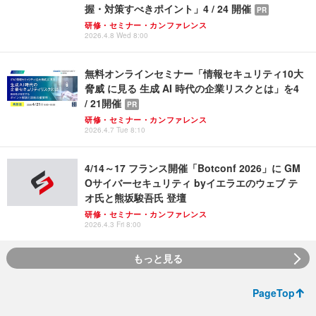
握・対策すべきポイント」4 / 24 開催
PR
研修・セミナー・カンファレンス
2026.4.8 Wed 8:00
無料オンラインセミナー「情報セキュリティ10大
脅威 に見る 生成 AI 時代の企業リスクとは」を4
/ 21開催
PR
研修・セミナー・カンファレンス
2026.4.7 Tue 8:10
4/14～17 フランス開催「Botconf 2026」に GM
Oサイバーセキュリティ byイエラエのウェブ テ
オ氏と熊坂駿吾氏 登壇
研修・セミナー・カンファレンス
2026.4.3 Fri 8:00
もっと見る
PageTop