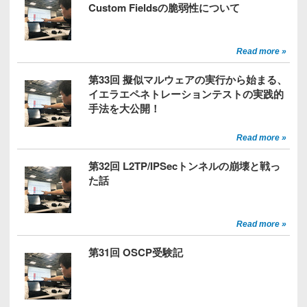
Custom Fieldsの脆弱性について
Read more »
第33回 擬似マルウェアの実行から始まる、
イエラエペネトレーションテストの実践的
手法を大公開！
Read more »
第32回 L2TP/IPSecトンネルの崩壊と戦っ
た話
Read more »
第31回 OSCP受験記