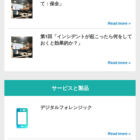
て：保全」
Read more »
第1回「インシデントが起こったら何をして
おくと効果的か？」
Read more »
サービスと製品
デジタルフォレンジック
Read more »