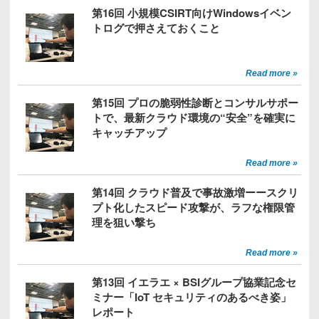
第16回 小規模CSIRT向けWindowsイベン
トログで押さえておくこと
Read more »
第15回 プロの脆弱性診断とコンサルサポー
トで、最新クラウド環境の“安全”を確実に
キャッチアップ
Read more »
第14回 クラウド普及で事故激増ーースクリ
プト化したスピード攻撃が、ラフな権限管
理を狙い撃ち
Read more »
第13回 イエラエ × BSIグループ協業記念セ
ミナー「IoT セキュリティのあるべき姿」
レポート