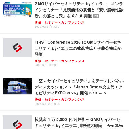
GMOサイバーセキュリティ byイエラエ、オンラ
インセミナー「見積価格の裏側と『安い脆弱性診
断』の落とし穴」を 6 / 18 開催
PR
研修・セミナー・カンファレンス
2026.6.12 Fri 8:10
FIRST Conference 2026 に GMOサイバーセキ
ュリティ byイエラエの林彦博氏と伊藤公祐氏が
登壇
研修・セミナー・カンファレンス
2026.6.5 Fri 8:00
「空 × サイバーセキュリティ」をテーマにパネル
ディスカッション ～「Japan Drone/次世代エア
モビリティEXPO 2026」開催 6 / 3 ～ 5
研修・セミナー・カンファレンス
2026.6.1 Mon 8:00
報奨金 1 万 5,000 ドル獲得 ～ GMOサイバーセ
キュリティ byイエラエ 川根健太郎氏「Pwn2Ow