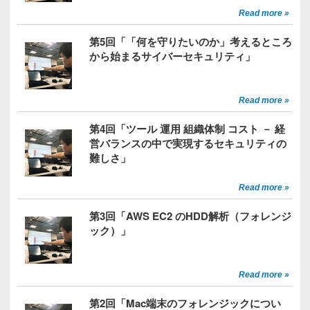
Read more »
第5回「「何を守りたいのか」考えるところ
から始まるサイバーセキュリティ」
Read more »
第4回「ツール 運用 組織体制 コスト － 経
営バランスの中で実現するセキュリティの
難しさ」
Read more »
第3回「AWS EC2 のHDD解析（フォレンジ
ック）」
Read more »
第2回「Mac端末のフォレンジックについ