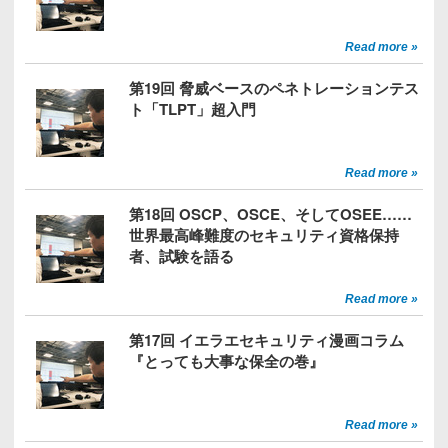
Read more »
第19回 脅威ベースのペネトレーションテス
ト「TLPT」超入門
Read more »
第18回 OSCP、OSCE、そしてOSEE……
世界最高峰難度のセキュリティ資格保持
者、試験を語る
Read more »
第17回 イエラエセキュリティ漫画コラム
『とっても大事な保全の巻』
Read more »