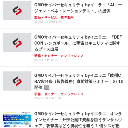
GMOサイバーセキュリティ byイエラエ「AIエー
ジェントペネトレーションテスト」の提供
製品・サービス・業界動向
2026.5.13 Wed 8:00
GMOサイバーセキュリティ byイエラエ、「DEF
CON シンガポール」に宇宙セキュリティに関す
るブース出展
研修・セミナー・カンファレンス
2026.5.1 Fri 8:00
GMOサイバーセキュリティ byイエラエ「欧州C
RA第14条（報告義務）直前対策セミナー」5 / 18
開催
PR
研修・セミナー・カンファレンス
2026.4.30 Thu 8:10
GMOサイバーセキュリティ byイエラエ、オンラ
インセミナー「外部公開IT資産を狙うランサムウ
ェア、攻撃者はどう脆弱性を狙う？ 情シスが把