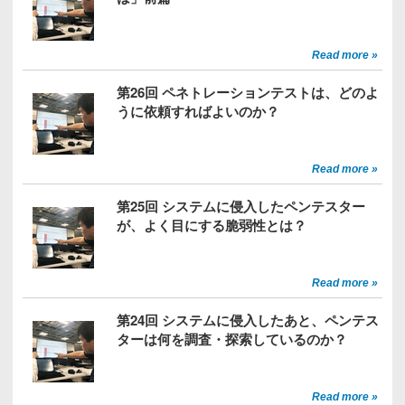
Read more »
第26回 ペネトレーションテストは、どのよ
うに依頼すればよいのか？
Read more »
第25回 システムに侵入したペンテスター
が、よく目にする脆弱性とは？
Read more »
第24回 システムに侵入したあと、ペンテス
ターは何を調査・探索しているのか？
Read more »