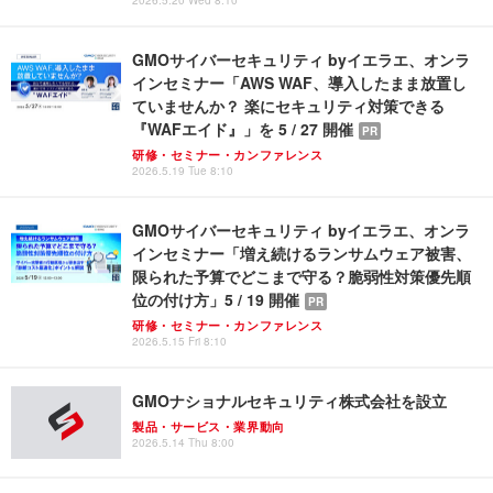
GMOサイバーセキュリティ byイエラエ、オンラ
インセミナー「AWS WAF、導入したまま放置し
ていませんか？ 楽にセキュリティ対策できる
『WAFエイド』」を 5 / 27 開催
PR
研修・セミナー・カンファレンス
2026.5.19 Tue 8:10
GMOサイバーセキュリティ byイエラエ、オンラ
インセミナー「増え続けるランサムウェア被害、
限られた予算でどこまで守る？脆弱性対策優先順
位の付け方」5 / 19 開催
PR
研修・セミナー・カンファレンス
2026.5.15 Fri 8:10
GMOナショナルセキュリティ株式会社を設立
製品・サービス・業界動向
2026.5.14 Thu 8:00