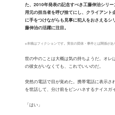
た、2010年発表の記念すべき工藤伸治シリ
用元の担当者を呼び捨てにし、クライアント
に手をつけながらも見事に犯人をおさえるシ
藤伸治の活躍に注目。
※本稿はフィクションです。実在の団体・事件とは関係があ
世の中のことは大概は気の持ちようだ。オレ
の彼女がいなくても、これでいいのだ。
突然の電話で目が覚めた。携帯電話に表示さ
を世話して、分け前をピンハネするナイスガ
「はい」