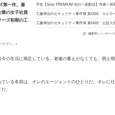
ーズ第一作。雇
企業の女子社員
リーズ初期の工
編集部にメッセージ
りません。※
は今の生活に満足している。老後の蓄えがなくても、萌え萌
れている名前は、オレのエージェントのひとりだ。オレに仕
イだ。