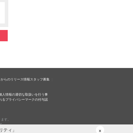
ドからのリリース情報
スタッフ募集
個人情報の適切な取扱いを行う事
れるプライバシーマークの付与認
ります。
c.
×
リティ」