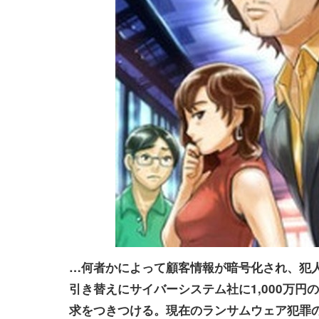
…何者かによって顧客情報が暗号化され、犯
引き替えにサイバーシステム社に1,000万円
求をつきつける。現在のランサムウェア犯罪