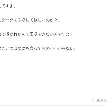
んですよ」
たデータを回収して欲しいのか？」
れて撒かれたんで回収できないんですよ」
こいつはなにを言ってるのかわからない。
《一田和