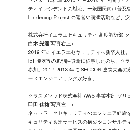
ティインシデントの対応、一般国民向け普及啓発
Hardening Project の運営や講演活
株式会社イエラエセキュリティ 高度解析部 
(写真右上）
白木 光達
2019 年にイエラエセキュリティへ新卒入
IoT 機器等の脆弱性診断に従事したのち、ク
参加。2017-2018 年に SECCON 連携大会
ースエンジニアリングが好き。
クラスメソッド株式会社 AWS 事業本部 ソ
(写真左上）
臼田 佳祐
ネットワークセキュリティのエンジニア経験をへ
キュリティ関連サービスの構築やコンサルテ