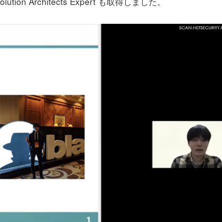
on Architects Expert も取得しました。