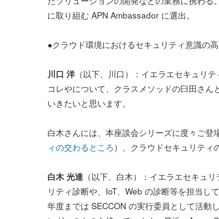
たソリューションの開発などの業務に携わる。2
に取り組む APN Ambassador に選出。
●クラウド環境におけるセキュリティ意識の
（以下、川口）：イエラエセキュリテ
川口 洋
コレやについて、クラスメソッドの臼田さん
いきたいと思います。
白木さんには、本座談会シリーズに度々ご登
ィの交わるところ
）、クラウドセキュリティ
（以下、白木）：イエラエセキュリ
白木 光達
リティ診断や、IoT、Web の診断等を担当
年度までは SECCON の実行委員として活