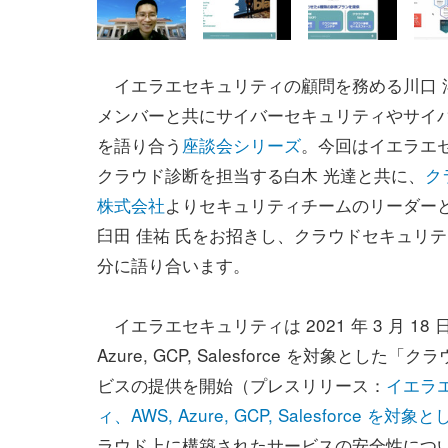
イエラエセキュリティの顧問を務める川口 
メンバーと共にサイバーセキュリティやサイ
を語り合う
座談会シリーズ
。今回はイエラエ
クラウド診断を担当する白木 光達と共に、
ク
株式会社
よりセキュリティチームのリーダー
臼田 佳祐 氏をお招きし、クラウドセキュリ
分に語り合います。
イエラエセキュリティは 2021 年 3 月 18 日
Azure, GCP, Salesforce を対象とした
ビスの提供を開始（プレスリリース：
イエラ
ィ、AWS, Azure, GCP, Salesfor
ラウド上に構築されたサービスの安全性につ