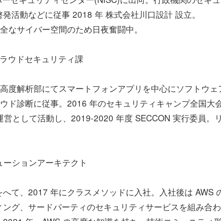
活動などに従事 2018 年 株式会社川口設計 設立。
動など、安全なサイバー空間のため日夜奮闘中。
クラウドセキュリティ課
社。高度解析部にてスマートフォンアプリを中心にソフトウェ
ラウド診断に従事。2016 年のセキュリティキャンプ全国大
の運営として活動し、2019-2020 年度 SECCON 実行委員。
リューションアーキテクト
て、2017 年にクラスメソッドに入社。入社後は AWS 
ィング、サードパーティのセキュリティサービスを組み合わ