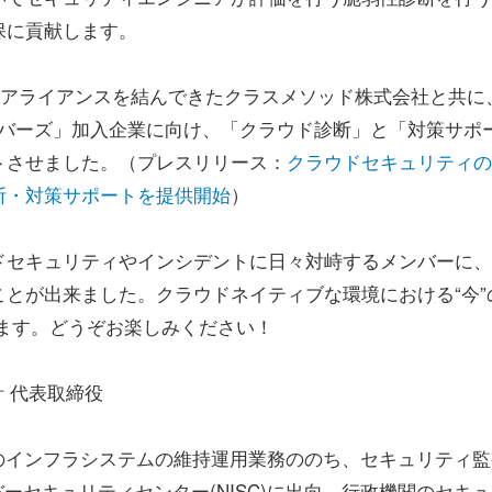
保に貢献します。
りアライアンスを結んできたクラスメソッド株式会社と共に
ンバーズ」加入企業に向け、「クラウド診断」と「対策サポ
トさせました。（プレスリリース：
クラウドセキュリティの
断・対策サポートを提供開始
）
セキュリティやインシデントに日々対峙するメンバーに、
とが出来ました。クラウドネイティブな環境における“今”
ます。どうぞお楽しみください！
計 代表取締役
社内のインフラシステムの維持運用業務ののち、セキュリティ
サイバーセキュリティセンター(NISC)に出向。行政機関のセキ