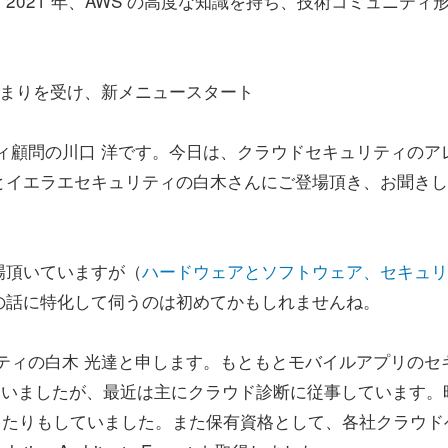
021 年、AWS の高度な知識を持ち、技術コミュニティ
高まりを受け、新メニュースタート
ィ顧問の川口 洋です。今日は、クラウドセキュリティのア
とイエラエセキュリティの白木さんにご登場頂き、お聞きし
場頂いていますが（
ハードウェアとソフトウェア、セキュリ
の話に特化して伺うのは初めてかもしれませんね。
ティの白木 光達と申します。もともとモバイルアプリのセ
していましたが、最近は主にクラウド診断に従事しています。
動したりもしていました。また保有資格として、各社クラウド