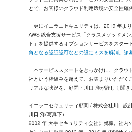
とで、お客様のクラウド利用環境の安全性確
更にイエラエセキュリティは、2019 年よ
AWS 総合支援サービス「クラスメソッドメ
ト」を提供するオプションサービスをスター
角となる認証認可などの設定ミスを解消。診
本サービススタートをきっかけに、クラウド
社という枠組みを超えて、お集まりいただくこ
リアルな状況を、顧問・川口 洋が詳しく聞き
イエラエセキュリティ顧問 / 株式会社川口設
(写真下）
川口 洋
2002 年 大手セキュリティ会社に就職。
センターに配属 2013 年～2016 年 内閣