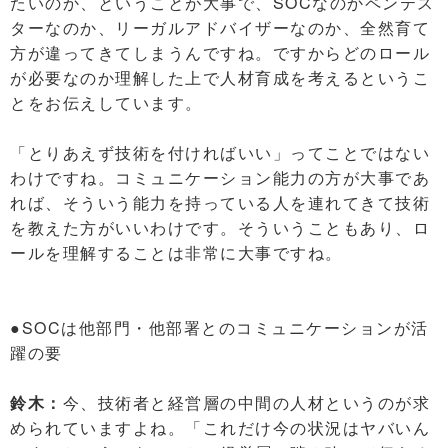
たいのか、ということが大事で、SOCなのかペンテス
ターなのか、リーガルアドバイザーなのか、全然育て
方が違ってきてしまうんですね。ですからどのロール
が必要なのか理解した上で人材育成を考えるというこ
とをお伝えしています。
「とりあえず技術を付ければいい」ってことではない
わけですね。コミュニケーション能力の方が大事であ
れば、そういう能力を持っている人を連れてきて技術
を教えた方がいいわけです。そういうこともあり、ロ
ールを理解することは非常に大事ですね。
●SOCは他部門・他部署とのコミュニケーションが活
躍の要
鈴木：
今、技術者と経営層の中間の人材というのが求
められていますよね。「これだけ今の状況はヤバいん