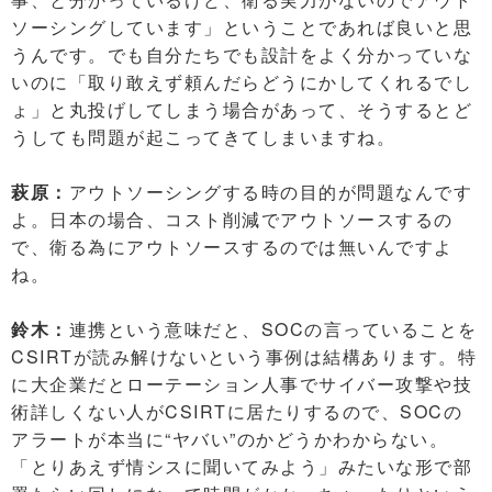
ソーシングしています」ということであれば良いと思
うんです。でも自分たちでも設計をよく分かっていな
いのに「取り敢えず頼んだらどうにかしてくれるでし
ょ」と丸投げしてしまう場合があって、そうするとど
うしても問題が起こってきてしまいますね。
萩原：
アウトソーシングする時の目的が問題なんです
よ。日本の場合、コスト削減でアウトソースするの
で、衛る為にアウトソースするのでは無いんですよ
ね。
鈴木：
連携という意味だと、SOCの言っていることを
CSIRTが読み解けないという事例は結構あります。特
に大企業だとローテーション人事でサイバー攻撃や技
術詳しくない人がCSIRTに居たりするので、SOCの
アラートが本当に“ヤバい”のかどうかわからない。
「とりあえず情シスに聞いてみよう」みたいな形で部