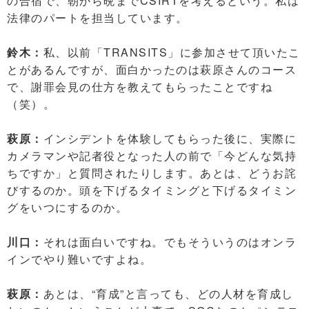
の合宿で、朝から晩までCSIRTを考えるという。私は
法律のパートを担当しています。
鈴木：
私、以前「TRANSITS」に参加させて頂いたこ
とがあるんですが、面白かったのは萩原さんのコース
で、謝罪会見の仕方を教えてもらったことですね
（笑）。
萩原：
インシデントを体験してもらった後に、実際に
カメラマンや記者役となった人の前で「今どんな気持
ちですか」と質問されたりします。あとは、どうお詫
びするのか。頭を下げるタイミングと下げるタイミン
グをいつにするのか。
川口：
それは面白いですね。でもそういうのはオンラ
インでやり難いですよね。
萩原：
あとは、“育成”と言っても、どの人材を育成し