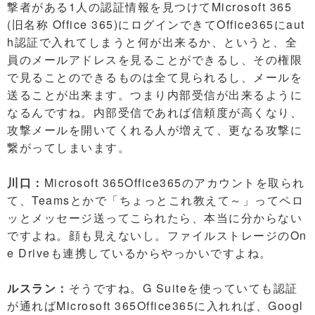
撃者がある1人の認証情報を見つけてMicrosoft 365
(旧名称 Office 365)にログインできてOffice365にaut
h認証で入れてしまうと何が出来るか、というと、全
員のメールアドレスを見ることができるし、その権限
で見ることのできるものは全て見られるし、メールを
送ることが出来ます。つまり内部受信が出来るように
なるんですね。内部受信であれば信頼度が高くなり、
攻撃メールを開いてくれる人が増えて、更なる攻撃に
繋がってしまいます。
川口：
Microsoft 365Office365のアカウントを取られ
て、Teamsとかで「ちょっとこれ教えて～」ってペロ
ッとメッセージ送ってこられたら、本当に分からない
ですよね。顔も見えないし。ファイルストレージのOn
e Driveも連携しているからやっかいですよね。
ルスラン：
そうですね。G Suiteを使っていても認証
が通ればMicrosoft 365Office365に入れれば、Googl