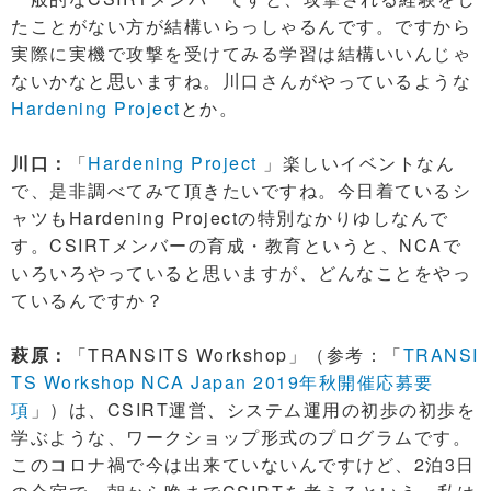
たことがない方が結構いらっしゃるんです。ですから
実際に実機で攻撃を受けてみる学習は結構いいんじゃ
ないかなと思いますね。川口さんがやっているような
Hardening Project
とか。
川口：
「
Hardening Project
」楽しいイベントなん
で、是非調べてみて頂きたいですね。今日着ているシ
ャツもHardening Projectの特別なかりゆしなんで
す。CSIRTメンバーの育成・教育というと、NCAで
いろいろやっていると思いますが、どんなことをやっ
ているんですか？
萩原：
「TRANSITS Workshop」（参考：「
TRANSI
TS Workshop NCA Japan 2019年秋開催応募要
項
」）は、CSIRT運営、システム運用の初歩の初歩を
学ぶような、ワークショップ形式のプログラムです。
このコロナ禍で今は出来ていないんですけど、2泊3日