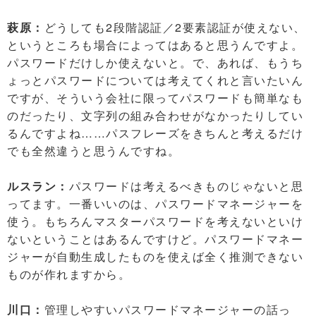
萩原：
どうしても2段階認証／2要素認証が使えない、
というところも場合によってはあると思うんですよ。
パスワードだけしか使えないと。で、あれば、もうち
ょっとパスワードについては考えてくれと言いたいん
ですが、そういう会社に限ってパスワードも簡単なも
のだったり、文字列の組み合わせがなかったりしてい
るんですよね……パスフレーズをきちんと考えるだけ
でも全然違うと思うんですね。
ルスラン：
パスワードは考えるべきものじゃないと思
ってます。一番いいのは、パスワードマネージャーを
使う。もちろんマスターパスワードを考えないといけ
ないということはあるんですけど。パスワードマネー
ジャーが自動生成したものを使えば全く推測できない
ものが作れますから。
川口：
管理しやすいパスワードマネージャーの話っ