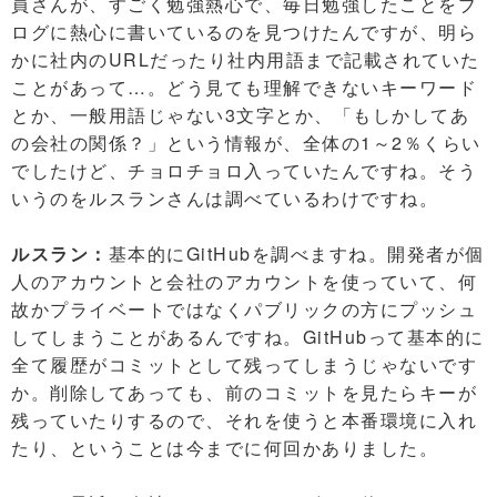
員さんが、すごく勉強熱心で、毎日勉強したことをブ
ログに熱心に書いているのを見つけたんですが、明ら
かに社内のURLだったり社内用語まで記載されていた
ことがあって…。どう見ても理解できないキーワード
とか、一般用語じゃない3文字とか、「もしかしてあ
の会社の関係？」という情報が、全体の1～2％くらい
でしたけど、チョロチョロ入っていたんですね。そう
いうのをルスランさんは調べているわけですね。
ルスラン：
基本的にGitHubを調べますね。開発者が個
人のアカウントと会社のアカウントを使っていて、何
故かプライベートではなくパブリックの方にプッシュ
してしまうことがあるんですね。GitHubって基本的に
全て履歴がコミットとして残ってしまうじゃないです
か。削除してあっても、前のコミットを見たらキーが
残っていたりするので、それを使うと本番環境に入れ
たり、ということは今までに何回かありました。