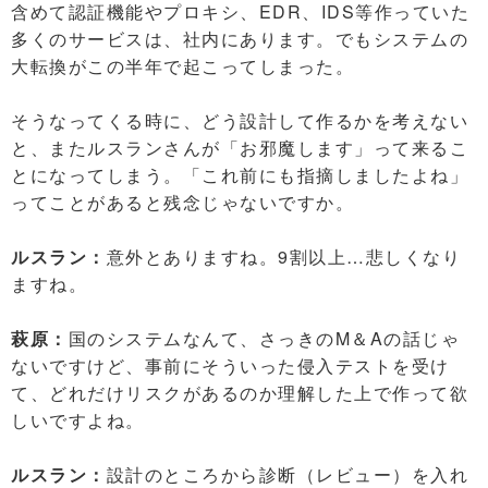
含めて認証機能やプロキシ、EDR、IDS等作っていた
多くのサービスは、社内にあります。でもシステムの
大転換がこの半年で起こってしまった。
そうなってくる時に、どう設計して作るかを考えない
と、またルスランさんが「お邪魔します」って来るこ
とになってしまう。「これ前にも指摘しましたよね」
ってことがあると残念じゃないですか。
ルスラン：
意外とありますね。9割以上…悲しくなり
ますね。
萩原：
国のシステムなんて、さっきのM＆Aの話じゃ
ないですけど、事前にそういった侵入テストを受け
て、どれだけリスクがあるのか理解した上で作って欲
しいですよね。
ルスラン：
設計のところから診断（レビュー）を入れ