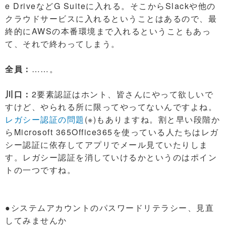
e DriveなどG Suiteに入れる。そこからSlackや他の
クラウドサービスに入れるということはあるので、最
終的にAWSの本番環境まで入れるということもあっ
て、それで終わってしまう。
全員：
……。
川口：
2要素認証はホント、皆さんにやって欲しいで
すけど、やられる所に限ってやってないんですよね。
レガシー認証の問題
(※)もありますね。割と早い段階か
らMicrosoft 365Office365を使っている人たちはレガ
シー認証に依存してアプリでメール見ていたりしま
す。レガシー認証を消していけるかというのはポイン
トの一つですね。
●システムアカウントのパスワードリテラシー、見直
してみませんか