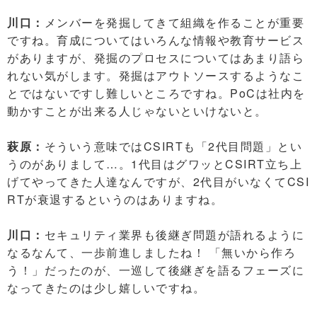
川口：
メンバーを発掘してきて組織を作ることが重要
ですね。育成についてはいろんな情報や教育サービス
がありますが、発掘のプロセスについてはあまり語ら
れない気がします。発掘はアウトソースするようなこ
とではないですし難しいところですね。PoCは社内を
動かすことが出来る人じゃないといけないと。
萩原：
そういう意味ではCSIRTも「2代目問題」とい
うのがありまして…。1代目はグワッとCSIRT立ち上
げてやってきた人達なんですが、2代目がいなくてCSI
RTが衰退するというのはありますね。
川口：
セキュリティ業界も後継ぎ問題が語れるように
なるなんて、一歩前進しましたね！ 「無いから作ろ
う！」だったのが、一巡して後継ぎを語るフェーズに
なってきたのは少し嬉しいですね。