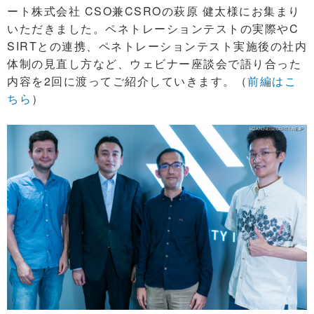
ート株式会社 CSO兼CSROの萩原 健太様にお集まり
いただきました。ペネトレーションテストの実際やC
SIRTとの連携、ペネトレーションテスト実施後の社内
体制の見直し方など、ウェビナー座談会で語り合った
内容を2回に渡ってご紹介していきます。（
前編はこ
ちら
）