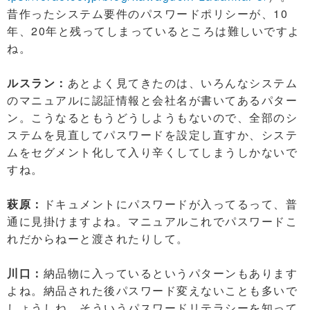
昔作ったシステム要件のパスワードポリシーが、10
年、20年と残ってしまっているところは難しいですよ
ね。
ルスラン：
あとよく見てきたのは、いろんなシステム
のマニュアルに認証情報と会社名が書いてあるパター
ン。こうなるともうどうしようもないので、全部のシ
ステムを見直してパスワードを設定し直すか、システ
ムをセグメント化して入り辛くしてしまうしかないで
すね。
萩原：
ドキュメントにパスワードが入ってるって、普
通に見掛けますよね。マニュアルこれでパスワードこ
れだからねーと渡されたりして。
川口：
納品物に入っているというパターンもあります
よね。納品された後パスワード変えないことも多いで
しょうしね。そういうパスワードリテラシーを知って