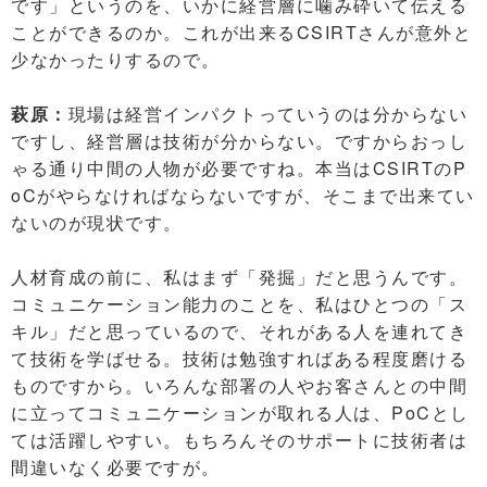
です」というのを、いかに経営層に噛み砕いて伝える
ことができるのか。これが出来るCSIRTさんが意外と
少なかったりするので。
萩原：
現場は経営インパクトっていうのは分からない
ですし、経営層は技術が分からない。ですからおっし
ゃる通り中間の人物が必要ですね。本当はCSIRTのP
oCがやらなければならないですが、そこまで出来てい
ないのが現状です。
人材育成の前に、私はまず「発掘」だと思うんです。
コミュニケーション能力のことを、私はひとつの「ス
キル」だと思っているので、それがある人を連れてき
て技術を学ばせる。技術は勉強すればある程度磨ける
ものですから。いろんな部署の人やお客さんとの中間
に立ってコミュニケーションが取れる人は、PoCとし
ては活躍しやすい。もちろんそのサポートに技術者は
間違いなく必要ですが。