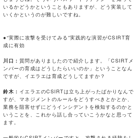
いるかどうかということもありますが、どう実装して
いくかというのが難しいですね。
●“実際に攻撃を受けてみる”実践的な演習がCSIRT育
成に有効
川口：
質問がありましたので紹介します。「CSIRTメ
ンバーの育成はどうしたらいいのか」ということなん
ですが、イエラエは育成どうしてますか？
鈴木：
イエラエのCSIRTは立ち上がったばかりなんで
すが、マネジメントのルールをどうすべきとかとか、
業務を阻害せずにどうインシデントを検知するのかと
いうことを、これから話し合っていこうかなと思って
ます。
一般的なCSIRTメンバーですと、攻撃される経験をし