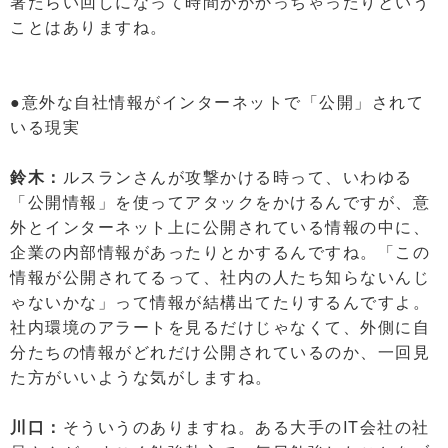
署たらい回しになって時間がかかっちゃったりという
ことはありますね。
●意外な自社情報がインターネットで「公開」されて
いる現実
鈴木：
ルスランさんが攻撃かける時って、いわゆる
「公開情報」を使ってアタックをかけるんですが、意
外とインターネット上に公開されている情報の中に、
企業の内部情報があったりとかするんですね。「この
情報が公開されてるって、社内の人たち知らないんじ
ゃないかな」って情報が結構出てたりするんですよ。
社内環境のアラートを見るだけじゃなくて、外側に自
分たちの情報がどれだけ公開されているのか、一回見
た方がいいような気がしますね。
川口：
そういうのありますね。ある大手のIT会社の社