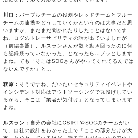
川口：
パープルチームの役割やレッドチームとブルー
チームの連携をどうしていくかというのは大事だと思
いますが、まだまだ聞かれたりしたことはないです
ね。ログのトレーサビリティの話が出ていましたが
（前編参照）、ルスランさんが散々動き回ったのに何
も記録残っていなかった、となったら…ゾッとします
よね。でも「そこはSOCさんがやってくれてるんでは
ないんですか」と…
萩原：
そうですね、だいたいセキュリティイベントや
インシデント対応はアウトソーシングで丸投げしてい
るから、そこは「業者が気付け」となってしまいます
よね。
ルスラン：
自分の会社にCSIRTやSOCのチームがい
て、自社の設計をわかった上で「ここの部分だけが大
事、と分かっているけど、衛る実力がないのでアウト