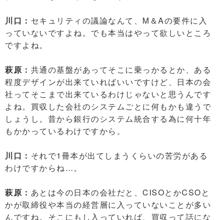
川口：
セキュリティの議論なんて、M＆Aの要件に入
っていないですよね。でも本当はやって欲しいところ
ですよね。
萩原：
共通の基盤があってそこに乗っかるとか、ある
程度デザインが出来ていればいいですけど、日本の会
社ってそこまで出来ているわけじゃないと思うんです
よね。買収した会社のシステムごとに何もかも違うで
しょうし。昔から銀行のシステム統合する為に何十年
もかかっているわけですから。
川口：
それで1冊本が出てしまうくらいの苦労がある
わけですからね…。
萩原：
あとは今の日本の会社だと、CISOとかCSOと
かが取締役や本当の経営層に入っていないことが多い
んですね。そこにもし入っていれば、買収って話にな