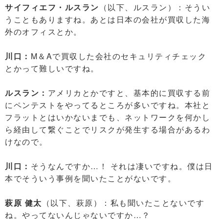
サイフィエフ・ルスラン
（以下、ルスラン）：そうい
うこともありますね。あとは日本の会社が買収した海
外のオフィスとか。
川口：
M＆Aで買収した会社のセキュリティチェック
とかって難しいですね。
ルスラン：
アメリカとかですと、基本的に買収する前
にペンテストをやってるところが多いですね。本社と
フラットとはいかないまでも、ネットワークを何かし
ら経由して繋ぐことでリスクが発生する場合があるわ
けなので。
川口：
そうなんですか…！ それは凄いですね。僕は日
本でそういう事例を聞いたことがないです。
萩原 健太
（以下、萩原）：私も聞いたことないです
ね。やってないんじゃないですか…？