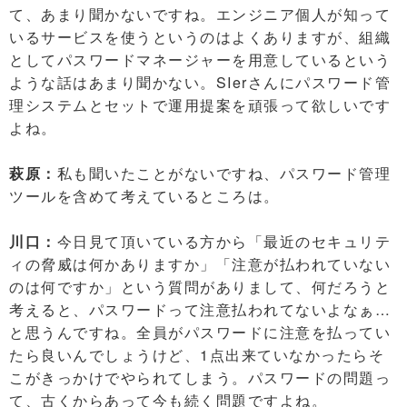
て、あまり聞かないですね。エンジニア個人が知って
いるサービスを使うというのはよくありますが、組織
としてパスワードマネージャーを用意しているという
ような話はあまり聞かない。SIerさんにパスワード管
理システムとセットで運用提案を頑張って欲しいです
よね。
萩原：
私も聞いたことがないですね、パスワード管理
ツールを含めて考えているところは。
川口：
今日見て頂いている方から「最近のセキュリテ
ィの脅威は何かありますか」「注意が払われていない
のは何ですか」という質問がありまして、何だろうと
考えると、パスワードって注意払われてないよなぁ…
と思うんですね。全員がパスワードに注意を払ってい
たら良いんでしょうけど、1点出来ていなかったらそ
こがきっかけでやられてしまう。パスワードの問題っ
て、古くからあって今も続く問題ですよね。