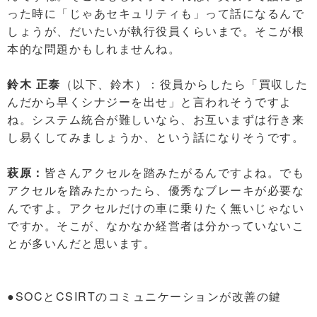
った時に「じゃあセキュリティも」って話になるんで
しょうが、だいたいが執行役員くらいまで。そこが根
本的な問題かもしれませんね。
鈴木 正泰
（以下、鈴木）：役員からしたら「買収した
んだから早くシナジーを出せ」と言われそうですよ
ね。システム統合が難しいなら、お互いまずは行き来
し易くしてみましょうか、という話になりそうです。
萩原：
皆さんアクセルを踏みたがるんですよね。でも
アクセルを踏みたかったら、優秀なブレーキが必要な
んですよ。アクセルだけの車に乗りたく無いじゃない
ですか。そこが、なかなか経営者は分かっていないこ
とが多いんだと思います。
●SOCとCSIRTのコミュニケーションが改善の鍵