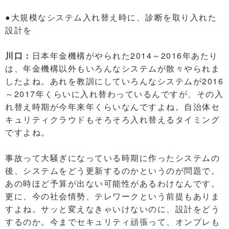
●大規模なシステム入れ替え時に、診断を取り入れた
設計を
川口：
日本年金機構がやられた2014～2016年あたり
は、年金機構以外もいろんなシステムが散々やられま
したよね。あれを教訓にしていろんなシステムが2016
～2017年くらいに入れ替わっているんですが、その入
れ替え時期が今年来年くらいなんですよね。自治体セ
キュリティクラウドもそろそろ入れ替えるタイミング
ですよね。
事故って大騒ぎになっている時期に作ったシステムの
後、システムをどう更新するのかというのが問題で。
あの時ほど予算が出ない可能性があるわけなんです。
更に、今の社会情勢、テレワークという前提もありま
すよね。サッと変えなきゃいけないのに、設計をどう
するのか。今までセキュリティ頑張って、オンプレも