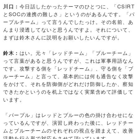
川口：
今日話したかったテーマのひとつに、「CSIRT
とSOCの連携の難しさ」というのがあるんです。「パ
ープルチーム」って言うんでしたっけ。その名前、あ
んまり浸透してないと思うんですよ。それについて、
まずは鈴木さんに説明をお願いしたいんですが。
鈴木：
はい。元々「レッドチーム」「ブルーチーム」
って言葉があると思うんですが、これは軍事用語なん
です。攻撃する側を「レッドチーム」、守る側を「ブ
ルーチーム」と言って、基本的には何も通告なく攻撃
をかけて、それを防御側がどれだけ防御したか、察知
できたかというのを机上ではなく実業含めて評価して
います。
「パープル」はレッドとブルーの色の掛け合わせにな
っているんですが、演習し終わった後に、レッドチー
ムとブルーチームのそれぞれの視点を踏まえて、改善
活動を行う形で対応をさせて頂いています。