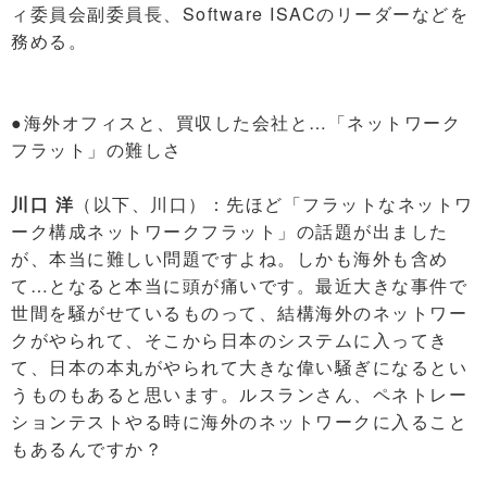
ィ委員会副委員長、Software ISACのリーダーなどを
務める。
●海外オフィスと、買収した会社と…「ネットワーク
フラット」の難しさ
川口 洋
（以下、川口）：先ほど「フラットなネットワ
ーク構成ネットワークフラット」の話題が出ました
が、本当に難しい問題ですよね。しかも海外も含め
て…となると本当に頭が痛いです。最近大きな事件で
世間を騒がせているものって、結構海外のネットワー
クがやられて、そこから日本のシステムに入ってき
て、日本の本丸がやられて大きな偉い騒ぎになるとい
うものもあると思います。ルスランさん、ペネトレー
ションテストやる時に海外のネットワークに入ること
もあるんですか？