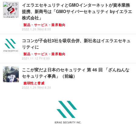
イエラエセキュリティとGMOインターネットが資本業務
提携、新商号は「GMOサイバーセキュリティ byイエラエ
株式会社」
製品・サービス・業界動向
2022.1.26 Wed 8:00
ココンが子会社3社を吸収合併、新社名はイエラエセキュ
リティに
製品・サービス・業界動向
2021.11.12 Fri 8:00
ここが変だよ日本のセキュリティ 第 46 回 「ざんねんな
セキュリティ事典」（前編）
脆弱性と脅威
2022.1.26 Wed 8:20