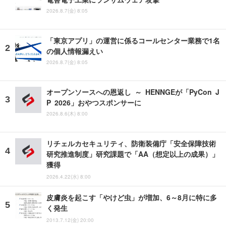
2026.8.7(金) 8:05
「東京アプリ」の運営に係るコールセンター業務で1名
の個人情報漏えい
2026.8.7(金) 8:05
オープンソースへの恩返し ～ HENNGEが「PyCon J
P 2026」おやつスポンサーに
2026.8.6(木) 8:00
リチェルカセキュリティ、防衛装備庁「安全保障技術
研究推進制度」研究課題で「AA（想定以上の成果）」
獲得
2026.4.22(水) 8:00
皮膚炎を起こす「やけど虫」が増加、6～8月に特に多
く発生
2013.7.12(金) 20:00