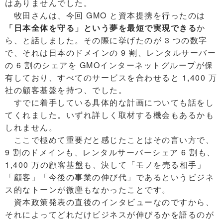
はありませんでした。
牧田さんは、今回 GMO と資本提携を行ったのは
「日本全体を守る」という夢を最短で実現できる
か
ら、と話しました。その際に挙げたのが 3 つの数字
で、それは日本のドメインの 9 割、レンタルサーバー
の 6 割のシェアを GMOインターネットグループが保
有しており、すべてのサービスを合わせると 1,400 万
社の顧客基盤を持つ、でした。
すでに着手している具体的な計画についても話をし
てくれました。いずれ詳しく取材する機会もあるかも
しれません。
ここで極めて重要だと感じたことはその言い方で、
9 割のドメインも、レンタルサーバーシェア 6 割も、
1,400 万の顧客基盤も、決して「モノを売る相手」
「顧客」「今後の事業の伸び代」であるというビジネ
ス的なトーンが微塵もなかったことです。
資本政策発表の直後のインタビューなのですから、
それによってどれだけビジネスが伸びるかを語るのが