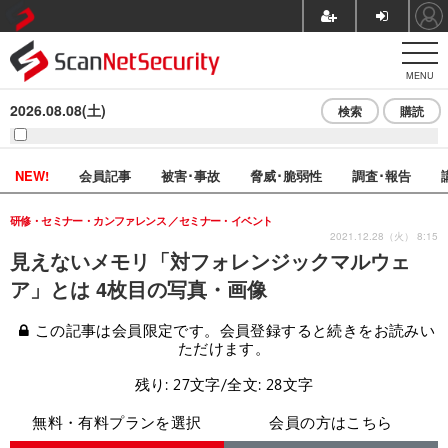
MENU
2026.08.08(土)
検索
購読
NEW!
会員記事
被害･事故
脅威･脆弱性
調査･報告
研修・セミナー・カンファレンス
セミナー・イベント
2021.12.28（火） 8:15
見えないメモリ「対フォレンジックマルウェ
ア」とは 4枚目の写真・画像
この記事は会員限定です。会員登録すると続きをお読みい
ただけます。
残り: 27文字/全文: 28文字
無料・有料プランを選択
会員の方はこちら