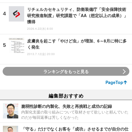
リチェルカセキュリティ、防衛装備庁「安全保障技術
研究推進制度」研究課題で「AA（想定以上の成果）」
獲得
2026.4.22(水) 8:00
皮膚炎を起こす「やけど虫」が増加、6～8月に特に多
く発生
2013.7.12(金) 20:00
ランキングをもっと見る
PageTop
編集部おすすめ
脆弱性診断の内製化、失敗と再挑戦と成功の記録
内製化支援の取り組みについて取材させて欲しいと頼んでいた
のだが毎回返事は芳しくなかった
「守る」だけでなくお客を「成功」させるまでが自分の仕