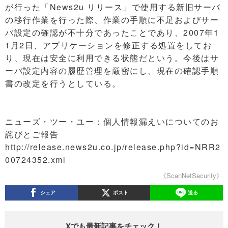
が行った「News2u リリース」で使用する新旧サーバ
の移行作業を行った際、作業の手順に不足およびサー
バ設定の確認が不十分であったことであり、2007年1
1月2日、アプリケーションを修正する処置をしてお
り、現在は安全に利用できる状態だという。今後はサ
ーバ設定内容の履歴管理を厳密にし、現在の確認手順
書の改定を行うとしている。
ニューズ・ツー・ユー：個人情報漏えいについてのお
詫びとご報告
http://release.news2u.co.jp/release.php?id=NRR2
00724352.xml
《ScanNetSecurity》
シェア
ポスト
送る
Xでも最新記事をチェック！