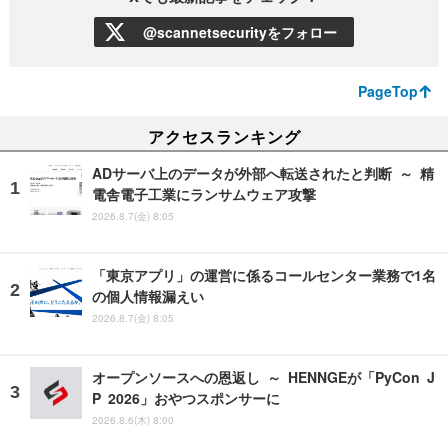
@scannetsecurityをフォロー
PageTop
アクセスランキング
ADサーバ上のデータが外部へ転送されたと判断 ～ 精
電舎電子工業にランサムウェア攻撃
2026.8.7(金) 8:05
「東京アプリ」の運営に係るコールセンター業務で1名
の個人情報漏えい
2026.8.7(金) 8:05
オープンソースへの恩返し ～ HENNGEが「PyCon J
P 2026」おやつスポンサーに
2026.8.6(木) 8:00