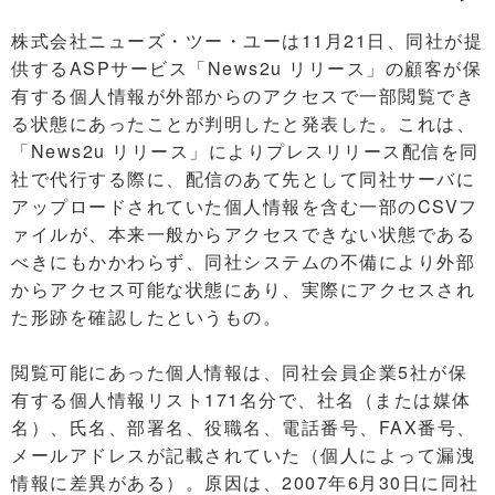
株式会社ニューズ・ツー・ユーは11月21日、同社が提
供するASPサービス「News2u リリース」の顧客が保
有する個人情報が外部からのアクセスで一部閲覧でき
る状態にあったことが判明したと発表した。これは、
「News2u リリース」によりプレスリリース配信を同
社で代行する際に、配信のあて先として同社サーバに
アップロードされていた個人情報を含む一部のCSVフ
ァイルが、本来一般からアクセスできない状態である
べきにもかかわらず、同社システムの不備により外部
からアクセス可能な状態にあり、実際にアクセスされ
た形跡を確認したというもの。
閲覧可能にあった個人情報は、同社会員企業5社が保
有する個人情報リスト171名分で、社名（または媒体
名）、氏名、部署名、役職名、電話番号、FAX番号、
メールアドレスが記載されていた（個人によって漏洩
情報に差異がある）。原因は、2007年6月30日に同社