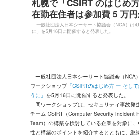
札幌で「CSIRT のはじめ
在勤在住者は参加費 5 万
一般社団法人日本シーサート協議会（NCA）は4月1
に」を5月16日に開催すると発表した。
一般社団法人日本シーサート協議会（NCA）
ワークショップ
「CSIRTのはじめ方 ー そし
うに」
を5月16日に開催すると発表した。
同ワークショップは、セキュリティ事故発
チーム CSIRT（Computer Security Incident 
Team）の構築を検討している企業を対象に、C
性と構築のポイントを紹介するとともに、継