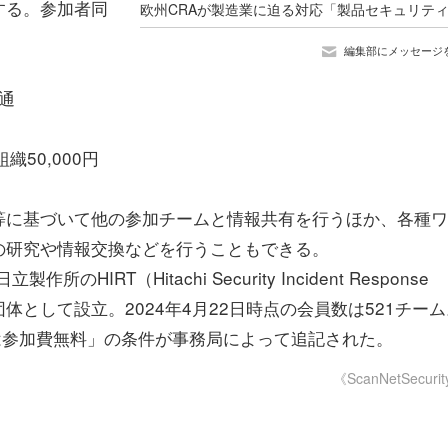
する。参加者同
編集部にメッセージ
通
織50,000円
等に基づいて他の参加チームと情報共有を行うほか、各種ワ
の研究や情報交換などを行うこともできる。
RT（Hitachi Security Incident Response
団体として設立。2024年4月22日時点の会員数は521チー
は参加費無料」の条件が事務局によって追記された。
《ScanNetSecuri