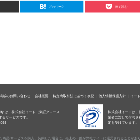
ブックマーク
後で読む
掲載のお問い合わせ
会社概要
特定商取引法に基づく表記
個人情報保護方針
イー
ecurity は、株式会社イード（東証グロース
株式会社イードは、
するサービスです。
業者に対して付与さ
038
定を受けています。
た商品/サービスを購入、契約した場合に、売上の一部が弊社サイトに還元されることがあ