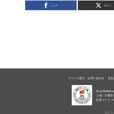
シェア
ポスト
リリース窓口・お問い合わせ
広告
ScanNetS
上場）の運営
証券コード：6
紹介し