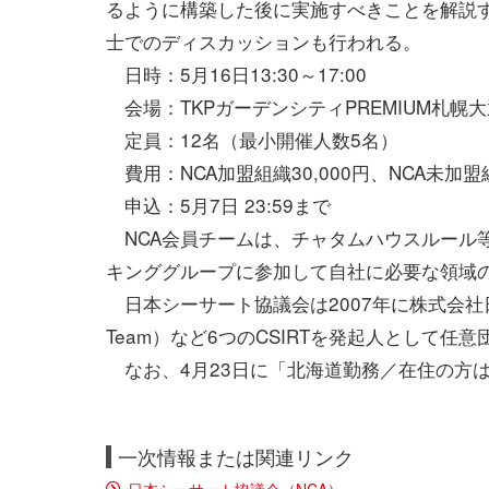
るように構築した後に実施すべきことを解説
士でのディスカッションも行われる。
日時：5月16日13:30～17:00
会場：TKPガーデンシティPREMIUM札幌大
定員：12名（最小開催人数5名）
費用：NCA加盟組織30,000円、NCA未加盟組
申込：5月7日 23:59まで
NCA会員チームは、チャタムハウスルール
キンググループに参加して自社に必要な領域
日本シーサート協議会は2007年に株式会社日立製作所のHI
Team）など6つのCSIRTを発起人として任意
なお、4月23日に「北海道勤務／在住の方
一次情報または関連リンク