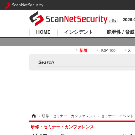
ScanNetSecurity
2026
HOME
インシデント
脆弱性 / 脅威
新着
TOP 100
X
ホーム
›
研修・セミナー・カンファレンス
›
セミナー・イベント
研修・セミナー・カンファレンス