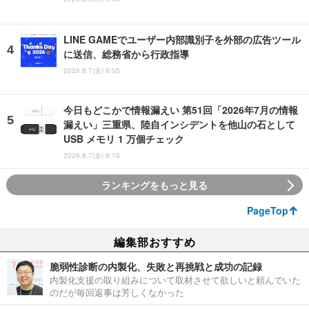
LINE GAMEでユーザー内部識別子を外部の広告ツール
に送信、総務省から行政指導
2026.8.7(金) 8:05
今日もどこかで情報漏えい 第51回「2026年7月の情報
漏えい」三重県、陸自インシデントを他山の石として
USB メモリ 1 万個チェック
2026.8.7(金) 8:15
ランキングをもっと見る
PageTop
編集部おすすめ
脆弱性診断の内製化、失敗と再挑戦と成功の記録
内製化支援の取り組みについて取材させて欲しいと頼んでいた
のだが毎回返事は芳しくなかった