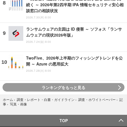
続く ～ 2026年第2四半期 IPA 情報セキュリティ安心相
談窓口の相談状況
2026.7.30(木) 8:00
ランサムウェアの主因は ID 侵害 ～ ソフォス「ランサ
ムウェアの現状2026年版」
2026.7.24(金) 8:00
TwoFive、2026年上半期のフィッシングトレンドを公
開 ～ Azure の悪用拡大
2026.7.28(火) 8:00
ランキングをもっと見る
ホーム
›
調査・レポート・白書・ガイドライン
›
調査・ホワイトペーパー
›
記
写真・画像
事
›
TOP