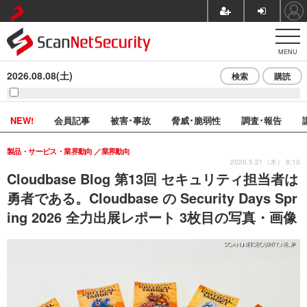
MENU
2026.08.08(土)
検索
購読
NEW!
会員記事
被害･事故
脅威･脆弱性
調査･報告
製品・サービス・業界動向
業界動向
2026.5.21（木） 8:10
Cloudbase Blog 第13回 セキュリティ担当者は
勇者である。Cloudbase の Security Days Spr
ing 2026 全力出展レポート 3枚目の写真・画像