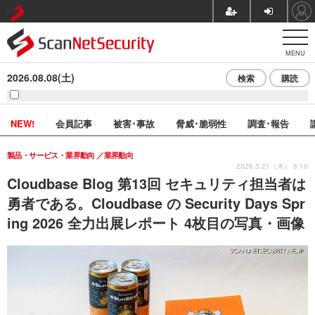
MENU
2026.08.08(土)
検索
購読
NEW!
会員記事
被害･事故
脅威･脆弱性
調査･報告
製品・サービス・業界動向
業界動向
2026.5.21（木） 8:10
Cloudbase Blog 第13回 セキュリティ担当者は
勇者である。Cloudbase の Security Days Spr
ing 2026 全力出展レポート 4枚目の写真・画像