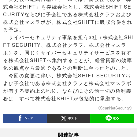
式会社SHIFT」を存続会社とし、株式会社SHIFT SE
CURITYならびに子会社である株式会社クラフおよび
株式会社マスラボが、株式会社SHIFTに吸収合併され
る予定。
サイバーセキュリティ事業を担う3社（株式会社SHI
FT SECURITY、株式会社クラフ、株式会社マスラ
ボ）を、同じくサイバーセキュリティサービスを有す
る株式会社SHIFTへ集約することが、経営資源の効率
化の観点から最適であるとの判断に至ったとのこと。
今回の変更に伴い、株式会社SHIFT SECURITYお
よび子会社である株式会社クラフと株式会社マスラボ
が有する契約上の地位、ならびにその他一切の権利義
務は、すべて株式会社SHIFTが包括的に承継する。
《ScanNetSecurity》
シェア
ポスト
送る
関連記事