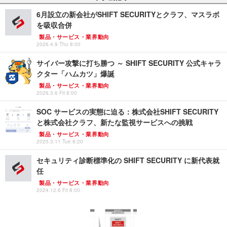
6月設立の新会社がSHIFT SECURITYとクラフ、マスラボ
を吸収合併
製品・サービス・業界動向
2026.4.9 Thu 8:00
サイバー攻撃に打ち勝つ ～ SHIFT SECURITY 公式キャラ
クター「ハムカツ」爆誕
製品・サービス・業界動向
2026.3.6 Fri 8:00
SOC サービスの実態に迫る：株式会社SHIFT SECURITY
と株式会社クラフ、新たな監視サービスへの挑戦
製品・サービス・業界動向
2025.3.11 Tue 8:20
セキュリティ診断標準化の SHIFT SECURITY に新代表就
任
製品・サービス・業界動向
2024.12.6 Fri 8:00