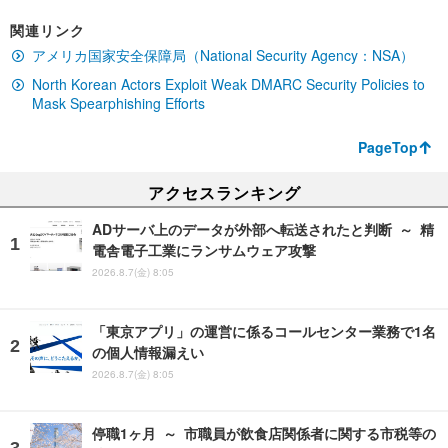
関連リンク
アメリカ国家安全保障局（National Security Agency：NSA）
North Korean Actors Exploit Weak DMARC Security Policies to
Mask Spearphishing Efforts
PageTop
アクセスランキング
ADサーバ上のデータが外部へ転送されたと判断 ～ 精
電舎電子工業にランサムウェア攻撃
2026.8.7(金) 8:05
「東京アプリ」の運営に係るコールセンター業務で1名
の個人情報漏えい
2026.8.7(金) 8:05
停職1ヶ月 ～ 市職員が飲食店関係者に関する市税等の