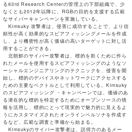
る63rd Research Centerの管理上の下部組織で、少
なくとも2012年以降に、RGBの目的を支援する広範
なサイバーキャンペーンを実施している。
Kimsuky 攻撃者は、侵害に成功することで、より信
頼性が高く効果的なスピアフィッシングメールを作成
し、より機密性が高く価値の高いターゲットに対し活
用することができる。
北朝鮮のサイバー攻撃者は、標的を欺くために作ら
れたメールを使用するスピアフィッシングのようなソ
ーシャルエンジニアリングのテクニックを、侵害を開
始し、標的のデバイスやネットワークにアクセスする
ための主要なベクトルとして利用している。Kimsuky
のスピアフィッシング ・キャンペーンでは、価値のあ
る潜在的な標的を特定するためにオープンソースの情
報を活用し、標的にとって現実的で魅力的に見えるよ
うにカスタマイズされたオンラインペルソナを作成す
るなど、広範な調査と準備から始まる。
Kimsukyのサイバー攻撃者は、説得力のあるメー