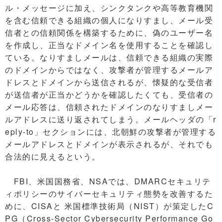
ル・メッセージに加え、シンクタンクや高等教育機関
を含む信頼できる組織の個人になりすまし、メール受
信者との信頼関係を構築するために、偽のユーザー名
を作成し、正当なドメイン名を使用することを確認し
ている。なりすましメールは、信頼できる組織の実際
のドメインからではなく、攻撃者が管理するメールア
ドレスとドメインから送信されるが、懐疑的な受信者
が送信者が正当かどうかを確認したくても、受信者の
メール応答は、信頼されたドメインのなりすましメー
ルアドレスに送り返されてしまう。メールヘッダの「r
eply-to」セクションには、北朝鮮の攻撃者が管理する
メールアドレスとドメインが表示されるが、それでも
合法的に見えるという。
FBI、米国国務省、NSAでは、DMARCセキュリテ
ィポリシーのサイバーセキュリティ態勢を改善するた
めに、CISAと 米国標準技術局（NIST）が策定したC
PG（Cross-Sector Cybersecurity Performance Go