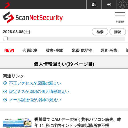
MENU
2026.08.08(土)
検索
購読
NEW!
会員記事
被害･事故
脅威･脆弱性
調査･報告
個人情報漏えい(39 ページ目)
関連リンク
不正アクセスが原因の漏えい
設定ミスが原因の個人情報漏えい
メール誤送信が原因の漏えい
香川県で CAD データ扱う共有パソコン紛失、昨
年 11 月に庁内イントラ接続以降所在不明