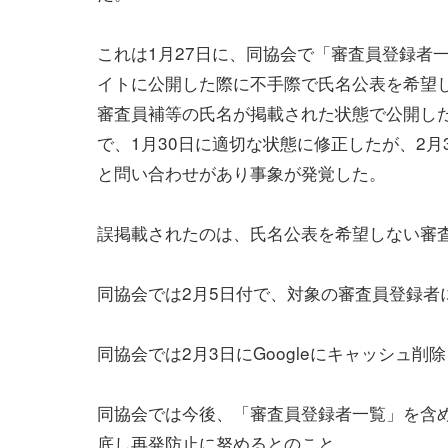
これは1月27日に、同協会で「審査員登録者一
イトに公開した際に不手際で氏名公表を希望
審査員補等の氏名が掲載された状態で公開し
で、1月30日に適切な状態に修正したが、2月
と問い合わせがあり事象が発覚した。
誤掲載されたのは、氏名公表を希望しない審査
同協会では2月5日付で、対象の審査員登録者
同協会では2月3日にGoogleにキャッシュ
同協会では今後、「審査員登録者一覧」を含
底し再発防止に努めるとのこと。