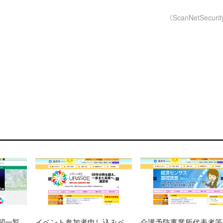
《ScanNetSecuri
関一覧
イベント参加者申し込みペ
介護予防事業所代表者等