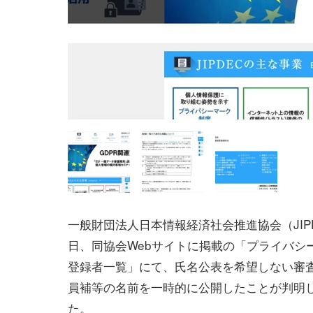
一般財団法人日本情報経済社会推進協会（JIPD
日、同協会Webサイトに掲載の「プライバシ
登録者一覧」にて、氏名公表を希望しない審
員補等の名前を一時的に公開したことが判明
た。