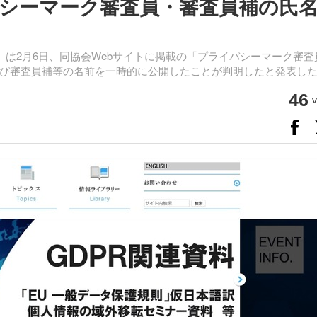
シーマーク審査員・審査員補の氏
C）は2月6日、同協会Webサイトに掲載の「プライバシーマーク審査
び審査員補等の名前を一時的に公開したことが判明したと発表し
46
v