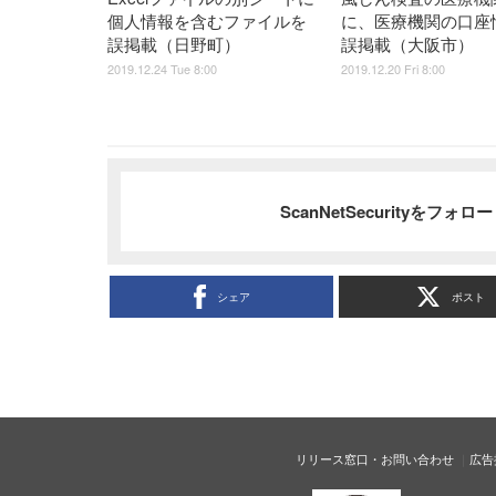
個人情報を含むファイルを
に、医療機関の口座
誤掲載（日野町）
誤掲載（大阪市）
2019.12.24 Tue 8:00
2019.12.20 Fri 8:00
ScanNetSecurityをフォ
シェア
ポスト
リリース窓口・お問い合わせ
広告