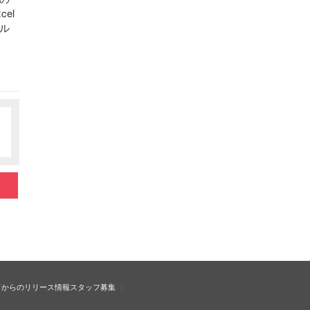
el
ル
ドからのリリース情報
スタッフ募集