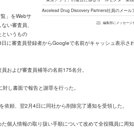
覧」をWebサ
編集部にメッセージ
しない審査員、
たというもの
3日に審査員登録者からGoogleで名前がキャッシュ表示さ
員および審査員補等の名前175名分。
に対し書面で報告と謝罪を行った。
削除を依頼、翌2月4日に同社から削除完了通知を受領した。
めた個人情報の取り扱い手順について改めて全役職員に周知