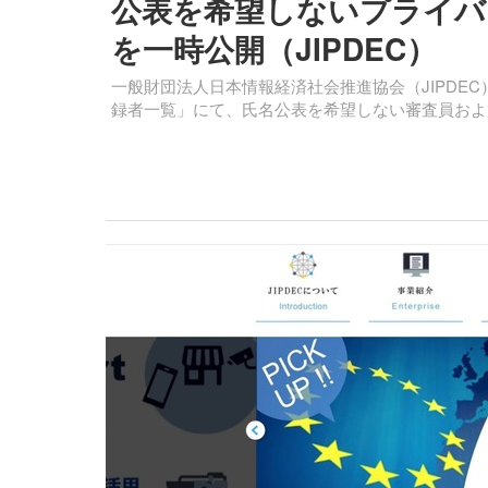
公表を希望しないプライバ
を一時公開（JIPDEC）
一般財団法人日本情報経済社会推進協会（JIPDE
録者一覧」にて、氏名公表を希望しない審査員およ