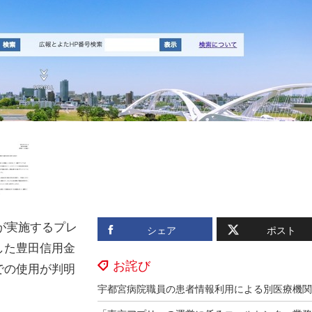
が実施するプレ
シェア
ポスト
した豊田信用金
お詫び
での使用が判明