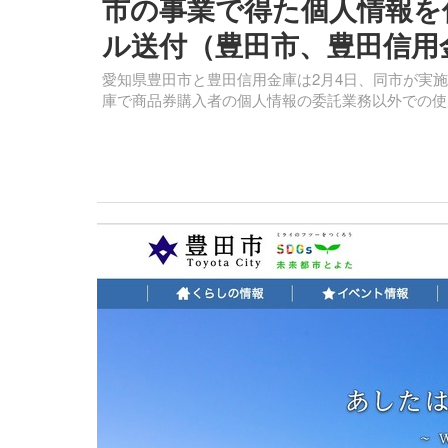
市の事業で得た個人情報を
ル送付（豊田市、豊田信用
愛知県豊田市と豊田信用金庫は2月4日、同市が実
庫で商品券購入者の個人情報の委託業務以外での使