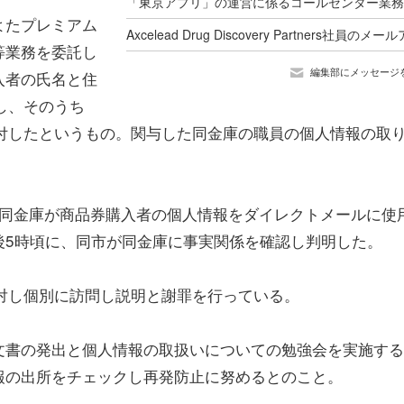
よたプレミアム
等業務を委託し
編集部にメッセージ
入者の氏名と住
し、そのうち
付したというもの。関与した同金庫の職員の個人情報の取
に、同金庫が商品券購入者の個人情報をダイレクトメールに使
後5時頃に、同市が同金庫に事実関係を確認し判明した。
対し個別に訪問し説明と謝罪を行っている。
文書の発出と個人情報の取扱いについての勉強会を実施する
報の出所をチェックし再発防止に努めるとのこと。