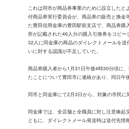
これは同市が商品券事業のために設立したと
付商品券実行委員会が、商品券の販売と換金
た豊田信用金庫の豊田駅前支店で、商品券購
所が記載された46人分の購入引換券をコピー
32人に同金庫の商品のダイレクトメールを送
いに対する認識が不足していた。
商品券購入者から1月31日午後4時30分頃
たことについて豊田市に連絡があり、同日午
同市と同金庫にて2月3日から、対象の市民に
同金庫では、全店舗と全職員に対し注意喚起
ともに、ダイレクトメール発送時は送付先情