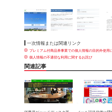
一次情報または関連リンク
プレミアム付商品券事業での個人情報の目的外使用
個人情報の不適切な利用に関するお詫び
関連記事
従業員がハードディスク等
メール誤送信後に隠