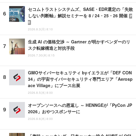
セコムトラストシステムズ、SASE・EDR選定の「失敗
しない判断軸」解説セミナーを 8 / 24・25・26 開催
P
R
2026.8.3(月) 8:10
生成 AI の価格交渉 ～ Gartner が明かすベンダーのリ
スク転嫁構造と対抗手段
2026.7.30(木) 8:15
GMOサイバーセキュリティ byイエラエが「DEF CON
34」の宇宙サイバーセキュリティ専門エリア「Aerosp
ace Village」にブース出展
2026.8.5(水) 8:00
オープンソースへの恩返し ～ HENNGEが「PyCon JP
2026」おやつスポンサーに
2026.8.6(木) 8:00