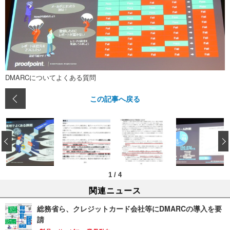
DMARCについてよくある質問
この記事へ戻る
‹
1
/
4
関連ニュース
総務省ら、クレジットカード会社等にDMARCの導入を要
請