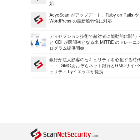
始
AeyeScan がアップデート、Ruby on Rails や
WordPress の最新脆弱性に対応
ディセプション技術で敵対者に能動的に関与 ～
と CDI が民間初となる米 MITRE のトレーニ
ログラム提供開始
銀行が法人顧客のセキュリティを心配する時
～ ～ GMOあおぞらネット銀行とGMOサイ
ュリティ byイエラエが提携