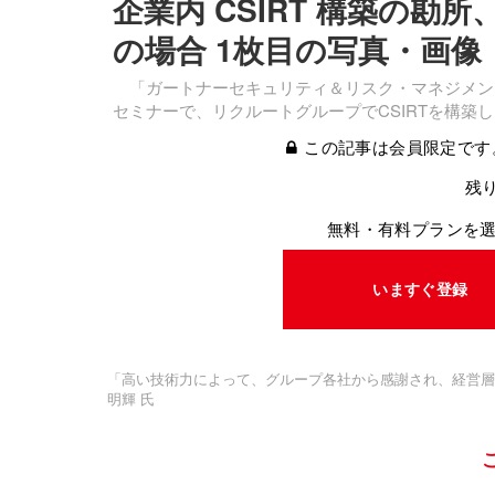
企業内 CSIRT 構築の勘所、内
の場合 1枚目の写真・画像
「ガートナーセキュリティ＆リスク・マネジメントサ
セミナーで、リクルートグループでCSIRTを構築
この記事は会員限定です
残り
無料・有料プランを
いますぐ登録
「高い技術力によって、グループ各社から感謝され、経営層から
明輝 氏