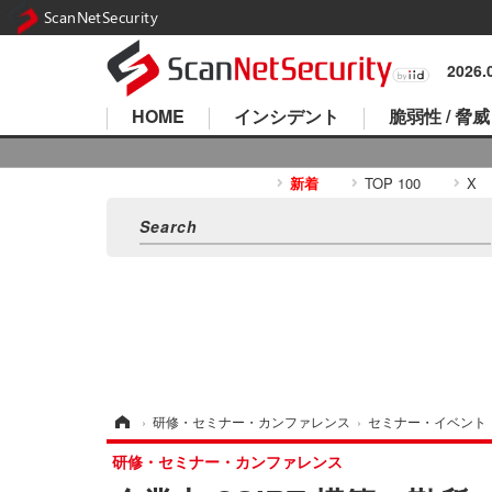
ScanNetSecurity
2026
HOME
インシデント
脆弱性 / 脅威
新着
TOP 100
X
ホーム
›
研修・セミナー・カンファレンス
›
セミナー・イベント
研修・セミナー・カンファレンス