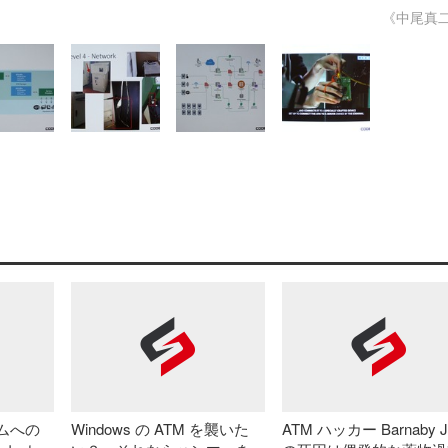
《中尾真
ムへの
Windows の ATM を襲いた
ATM ハッカー Barnaby J