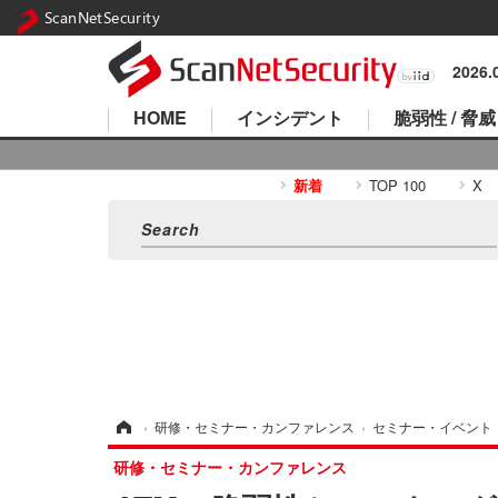
ScanNetSecurity
2026
HOME
インシデント
脆弱性 / 脅威
新着
TOP 100
X
ホーム
›
研修・セミナー・カンファレンス
›
セミナー・イベント
研修・セミナー・カンファレンス