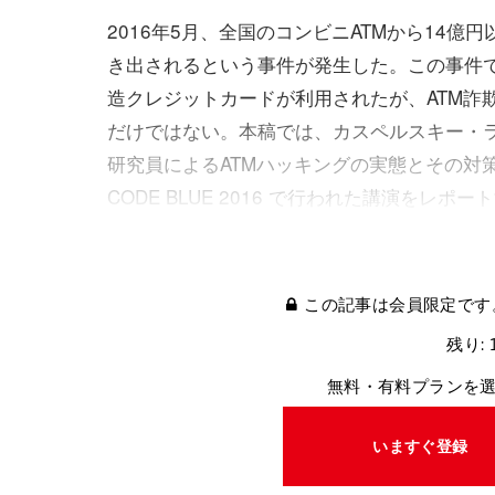
2016年5月、全国のコンビニATMから14億
き出されるという事件が発生した。この事件
造クレジットカードが利用されたが、ATM詐
だけではない。本稿では、カスペルスキー・
研究員によるATMハッキングの実態とその対
CODE BLUE 2016 で行われた講演をレポー
この記事は会員限定です
残り: 
無料・有料プランを
いますぐ登録