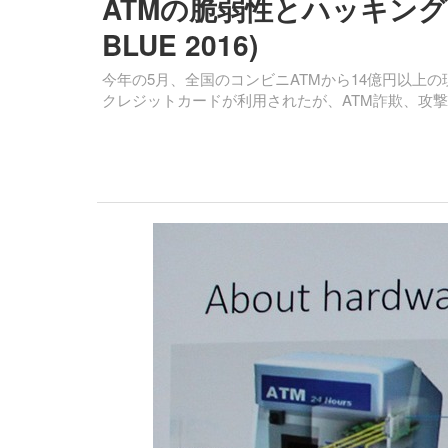
ATMの脆弱性とハッキング
BLUE 2016)
今年の5月、全国のコンビニATMから14億円以上
クレジットカードが利用されたが、ATM詐欺、攻