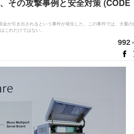
、その攻撃事例と安全対策 (CODE
の現金が引き出されるという事件が発生した。この事件では、大量の
撃はこれだけではない。
992
v